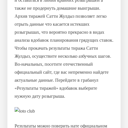
и оставаться в линии крайних розыгрышей а
также не продернуть домашние выигрыши.
Архив тиражей Сатти Жулдыз позволяет легко
отрыть данные что касается истекших
розыгрышах, что вероятно прекрасно в видах
анализа вдобавок планирования грядущих ставок.
Чтобы прокачать результаты тиража Сатти
Жулдыз, осуществите несколько азбучных шагов.
Во-начальных, посетите отечественный
официальный сайт, где вас непременно найдете
актуальные данные. Перейдите в грабанул
«Результаты тиражей» вдобавок выберите
нужную дату розыгрыша.
Результаты можно поверить нате официальном