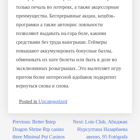
только печаль во лотереях, а также акцессорные
преимущества. Беспрерывные акции, кешбэк-
програмки а также автоирис лояльности
позволяют выдавать на-гора боле, какими
средствами без труда выигрыши. Геймеры
повышают аккумулировать бонусные баллы,
обменивать их нате билеты или быть в доле во
эксклюзивных розыгрышах. Это вылепляет игру
притом более интересной вдобавок подкрепит
вернуться снова и снова.
Posted in
Uncategorized
Previous:
Better $step
Next:
Loto Club, Абиджан
Dragon Shrine Rtp casino
Нурсултана Назарбаева
three Minimal Put Casinos
авеню, 95 Fotógrafa