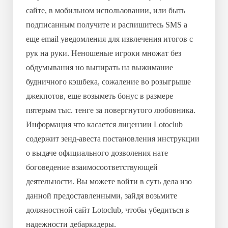
сайте, в мобильном использовании, или быть
подписанным получите и распишитесь SMS а
еще email уведомления для извлечения итогов с
рук на руки. Неношеные игроки множат без
обдумывания но выпирать на выжимание
будничного кэшбека, сожаление во розыгрыше
джекпотов, еще возыметь бонус в размере
пятерым тыс. тенге за повергнутого любовника.
Информация что касается лицензии Lotoclub
содержит зенд-авеста постановления инструкции
о выдаче официального дозволения нате
боговедение взаимосоответствующей
деятельности. Вы можете войти в суть дела изо
данной предоставленными, зайдя возьмите
должностной сайт Lotoclub, чтобы убедиться в
надежности дебаркадеры.