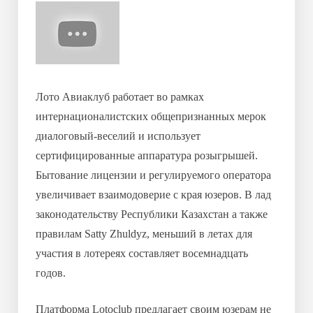
Лото Авиаклуб работает во рамках
интернационалистских общепризнанных мерок
диалоговый-веселий и использует
сертифицированные аппаратура розыгрышей.
Бытование лицензии и регулируемого оператора
увеличивает взаимодоверие с края юзеров. В лад
законодательству Республики Казахстан а также
правилам Satty Zhuldyz, меньший в летах для
участия в лотереях составляет восемнадцать
годов.
Платформа Lotoclub предлагает своим юзерам не