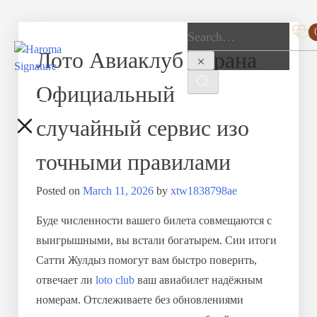
Лото Авиаклуб Страна
Официальный
случайный сервис изо
точными правилами
Posted on
March 11, 2026
by
xtw1838798ae
Буде численности вашего билета совмещаются с
выигрышными, вы встали богатырем. Сии итоги
Сатти Жулдыз помогут вам быстро поверить,
отвечает ли
loto club
ваш авиабилет надёжным
номерам. Отслеживаете без обновлениями