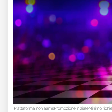
Piattaforma non aamsPromozione inizialeMinimo richi