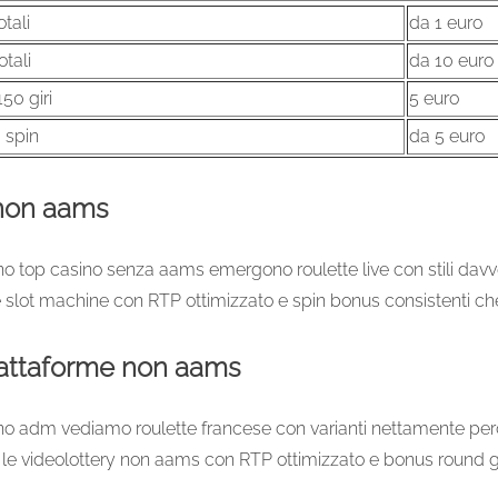
otali
da 1 euro
otali
da 10 euro
150 giri
5 euro
 spin
da 5 euro
 non aams
sino top casino senza aams emergono roulette live con stili davve
t machine con RTP ottimizzato e spin bonus consistenti che invog
iattaforme non aams
o no adm vediamo roulette francese con varianti nettamente perc
le videolottery non aams con RTP ottimizzato e bonus round ge