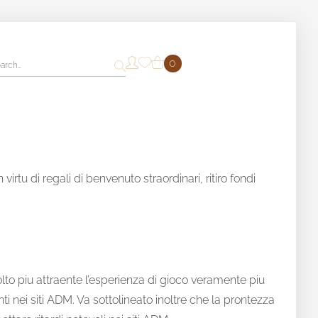
0
tu di regali di benvenuto straordinari, ritiro fondi
to piu attraente l’esperienza di gioco veramente piu
ti nei siti ADM. Va sottolineato inoltre che la prontezza