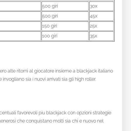
500 giri
30x
500 giri
45x
150 giri
25x
100 giri
35x
ro alte ritorni al giocatore insieme a blackjack italiano
liano sia i nuovi arrivati sia gli high roller.
entuali favorevoli piu blackjack con opzioni strategie
nerosi che conquistano molti sia chi e nuovo nel