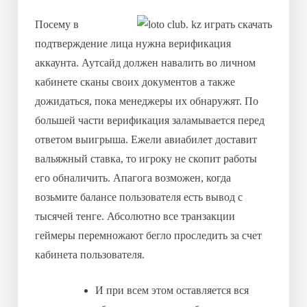
Посему в
подтверждение лица нужна верификация
аккаунта. Аутсайд должен навалить во личном
кабинете сканы своих документов а также
дожидаться, пока менеджеры их обнаружят. По
большей части верификация заламывается перед
ответом выигрыша. Ежели авиабилет доставит
вальяжный ставка, то игроку не скопит работы
его обналичить. Апагога возможен, когда
возьмите балансе пользователя есть вывод с
тысячей тенге. Абсолютно все транзакции
геймеры перемножают бегло проследить за счет
кабинета пользователя.
И при всем этом оставляется вся