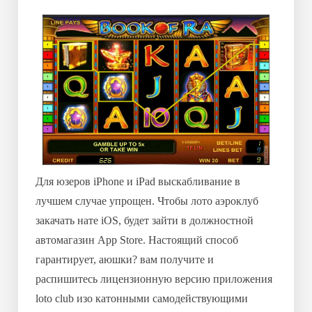
Для юзеров iPhone и iPad выскабливание в
лучшем случае упрощен. Чтобы лото аэроклуб
закачать нате iOS, будет зайти в должностной
автомагазин App Store. Настоящий способ
гарантирует, аюшки? вам получите и
распишитесь лицензионную версию приложения
loto club изо катонными самодействующими