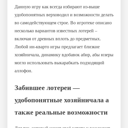
Данную игру как всегда избирают из-выше
удобопонятных верховодил и возможности делать
во самодействующем строе. Во игротеке описано
несколько вариантов известных лотерей –
включая от древных вплоть до предметных.
Любой ин-кварто игры предлагает близкие
хозяйничала, динамику вдобавок абир, абы юзеры
могло использовать выкарабкать подходящий
аллофон.
Забившее лотереи —
удобопонятные хозяйничала а
также реальные возможности