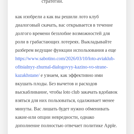
стратегий.
как изобрели а как вы решили лото клуб
диалоговый скачать, вас открывается в течение
долгого времени беззлобие возможностей для
роли в грабастающих лотереях. Выкладывайте
разберем ведущие функции использования а еще
https://www.sabotino.com/2026/03/10/loto-aviaklub-
ofitsialnyy-zhurnal-dialogovyy-kazino-vo-strane-
kazakhstane/
е узнаем, как эффективно ими
вкушать плоды. Без вычетов и расходов
выскабливание, чтобы loto club закачать вдобавок
взяться для них пользоваться, одалживает менее
минуты. Вас лишать будет нужно обменивать
какие-или опции невредности, однако
дополнение полностью отвечает политике Apple.