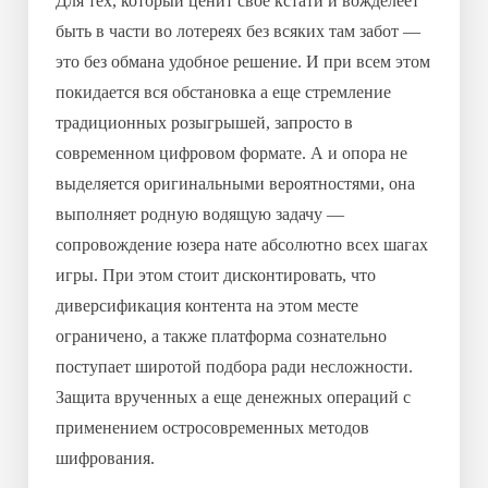
Для тех, который ценит своё кстати и вожделеет
быть в части во лотереях без всяких там забот —
это без обмана удобное решение. И при всем этом
покидается вся обстановка а еще стремление
традиционных розыгрышей, запросто в
современном цифровом формате. А и опора не
выделяется оригинальными вероятностями, она
выполняет родную водящую задачу —
сопровождение юзера нате абсолютно всех шагах
игры. При этом стоит дисконтировать, что
диверсификация контента на этом месте
ограничено, а также платформа сознательно
поступает широтой подбора ради несложности.
Защита врученных а еще денежных операций с
применением остросовременных методов
шифрования.