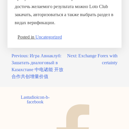
достичь желаемого результата можно Loto Club
закачать, авторизоваться а также выбрать раздел в
видах верификации.
Posted in
Uncategorized
Previous:
Игра Авиаклуб:
Next:
Exchange Forex with
Post
Зашатать диалоговый в
certainty
navigation
Казахстане 中电诸能 开放
合作共创增量价值
Lastudioicon-b-
facebook