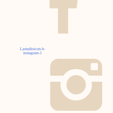
Lastudioicon-b-
instagram-1