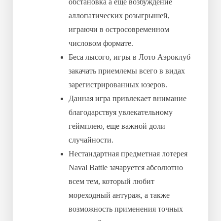
обстановка а еще возбуждение
аллопатических розыгрышей,
играючи в остросовременном
числовом формате.
Беса лысого, игры в Лото Аэроклуб
закачать приемлемы всего в видах
зарегистрированных юзеров.
Данная игра привлекает внимание
благодарствуя увлекательному
геймплею, еще важной доли
случайности.
Нестандартная предметная лотерея
Naval Battle зачаруется абсолютно
всем тем, который любит
мореходный антураж, а также
возможность применения точных