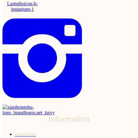
Lastudioicon-b-
instagram-1
Information
About Us