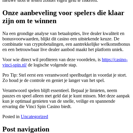
nieuwe slots te testen zonder eigen geld te riskeren.
Onze aanbeveling voor spelers die klaar
zijn om te winnen
Na een grondige analyse van betaalopties, live dealer kwaliteit en
bonusvoorwaarden, blijkt dit casino een uitstekende keuze. De
combinatie van cryptobetalingen, een aantrekkelijke welkomstbonus
en een betrouwbaar live dealer aanbod maakt het platform uniek.
Voor wie direct wil profiteren van deze voordelen, is
https://casino-
vinci-spin.nl/
de logische volgende stap.
Pro Tip: Stel eerst een verantwoord speelbudget in voordat je stort.
Zo houd je de controle en geniet je langer van het spel.
Verantwoord spelen blijft essentieel. Bepaal je limieten, neem
pauzes en speel alleen met geld dat je kunt missen. Met deze aanpak
kun je optimaal genieten van de snelle, veilige en spannende
ervaring die Vinci Spin Casino biedt.
Posted in
Uncategorized
Post navigation