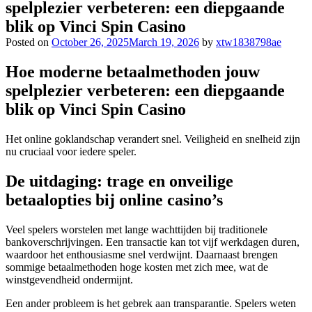
spelplezier verbeteren: een diepgaande
blik op Vinci Spin Casino
Posted on
October 26, 2025
March 19, 2026
by
xtw1838798ae
Hoe moderne betaalmethoden jouw
spelplezier verbeteren: een diepgaande
blik op Vinci Spin Casino
Het online goklandschap verandert snel. Veiligheid en snelheid zijn
nu cruciaal voor iedere speler.
De uitdaging: trage en onveilige
betaalopties bij online casino’s
Veel spelers worstelen met lange wachttijden bij traditionele
bankoverschrijvingen. Een transactie kan tot vijf werkdagen duren,
waardoor het enthousiasme snel verdwijnt. Daarnaast brengen
sommige betaalmethoden hoge kosten met zich mee, wat de
winstgevendheid ondermijnt.
Een ander probleem is het gebrek aan transparantie. Spelers weten