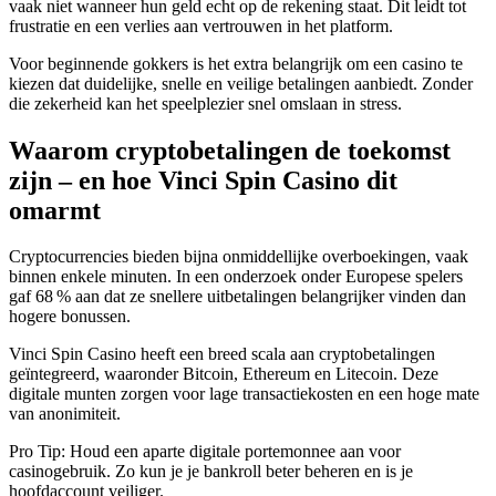
vaak niet wanneer hun geld echt op de rekening staat. Dit leidt tot
frustratie en een verlies aan vertrouwen in het platform.
Voor beginnende gokkers is het extra belangrijk om een casino te
kiezen dat duidelijke, snelle en veilige betalingen aanbiedt. Zonder
die zekerheid kan het speelplezier snel omslaan in stress.
Waarom cryptobetalingen de toekomst
zijn – en hoe Vinci Spin Casino dit
omarmt
Cryptocurrencies bieden bijna onmiddellijke overboekingen, vaak
binnen enkele minuten. In een onderzoek onder Europese spelers
gaf 68 % aan dat ze snellere uitbetalingen belangrijker vinden dan
hogere bonussen.
Vinci Spin Casino heeft een breed scala aan cryptobetalingen
geïntegreerd, waaronder Bitcoin, Ethereum en Litecoin. Deze
digitale munten zorgen voor lage transactiekosten en een hoge mate
van anonimiteit.
Pro Tip: Houd een aparte digitale portemonnee aan voor
casinogebruik. Zo kun je je bankroll beter beheren en is je
hoofdaccount veiliger.