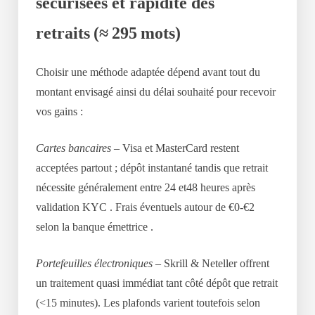
sécurisées et rapidité des
retraits (≈ 295 mots)
Choisir une méthode adaptée dépend avant tout du
montant envisagé ainsi du délai souhaité pour recevoir
vos gains :
Cartes bancaires
– Visa et MasterCard restent
acceptées partout ; dépôt instantané tandis que retrait
nécessite généralement entre 24 et48 heures après
validation KYC . Frais éventuels autour de €0‑€2
selon la banque émettrice .
Portefeuilles électroniques
– Skrill & Neteller offrent
un traitement quasi immédiat tant côté dépôt que retrait
(<15 minutes). Les plafonds varient toutefois selon