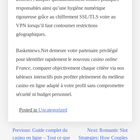
responsables ainsi qu’une hygiène numérique
rigoureuse grâce au chiffrement SSL/TLS voire au
VPN lorsqu’il faut contourner restrictions
géographiques.
Basketnews.Net demeure votre partenaire privilégié
pour identifier rapidement le
nouveau casino online
France
, comparer objectivement chaque critère via nos
tableaux interactifs puis profiter pleinement du meilleur
casino en ligne adapté à votre profil sans compromettre
sécurité ni budget personnel.
Posted in
Uncategorized
Previous:
Guide complet du
Next:
Romantic Slot
casino en ligne – Tout ce que
Strategies: How Couples