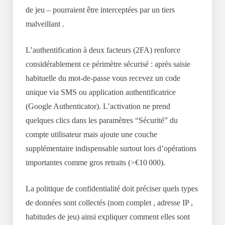
de jeu – pourraient être interceptées par un tiers
malveillant .
L’authentification à deux facteurs (2FA) renforce
considérablement ce périmètre sécurisé : après saisie
habituelle du mot‑de‑passe vous recevez un code
unique via SMS ou application authentificatrice
(Google Authenticator). L’activation ne prend
quelques clics dans les paramètres “Sécurité” du
compte utilisateur mais ajoute une couche
supplémentaire indispensable surtout lors d’opérations
importantes comme gros retraits (>€10 000).
La politique de confidentialité doit préciser quels types
de données sont collectés (nom complet , adresse IP ,
habitudes de jeu) ainsi expliquer comment elles sont