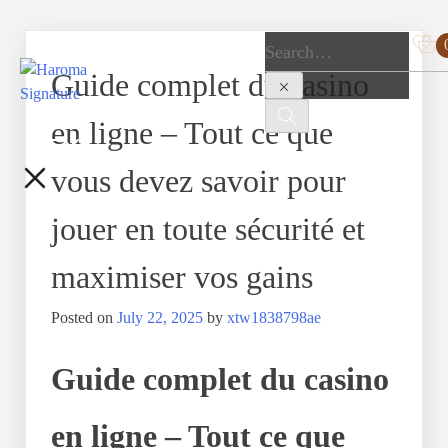
Guide complet du casino
en ligne – Tout ce que
vous devez savoir pour
jouer en toute sécurité et
maximiser vos gains
Posted on
July 22, 2025
by
xtw1838798ae
Guide complet du casino
en ligne – Tout ce que