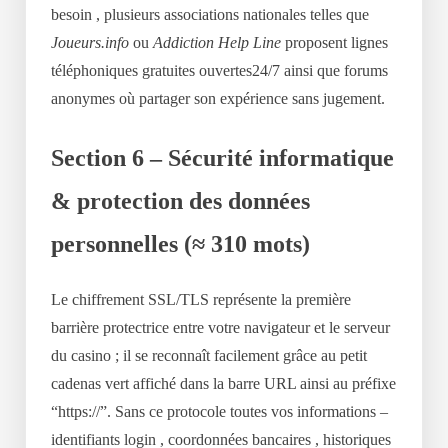
besoin , plusieurs associations nationales telles que
Joueurs.info
ou
Addiction Help Line
proposent lignes
téléphoniques gratuites ouvertes24/7 ainsi que forums
anonymes où partager son expérience sans jugement.
Section 6 – Sécurité informatique
& protection des données
personnelles (≈ 310 mots)
Le chiffrement SSL/TLS représente la première
barrière protectrice entre votre navigateur et le serveur
du casino ; il se reconnaît facilement grâce au petit
cadenas vert affiché dans la barre URL ainsi au préfixe
“https://”. Sans ce protocole toutes vos informations –
identifiants login , coordonnées bancaires , historiques