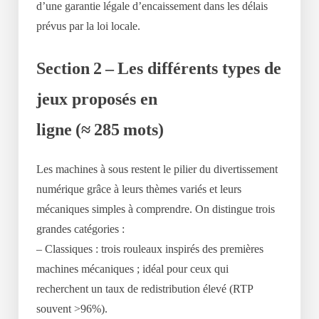
d’une garantie légale d’encaissement dans les délais
prévus par la loi locale.
Section 2 – Les différents types de
jeux proposés en
ligne (≈ 285 mots)
Les machines à sous restent le pilier du divertissement
numérique grâce à leurs thèmes variés et leurs
mécaniques simples à comprendre. On distingue trois
grandes catégories :
– Classiques : trois rouleaux inspirés des premières
machines mécaniques ; idéal pour ceux qui
recherchent un taux de redistribution élevé (RTP
souvent >96%).