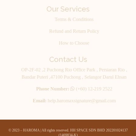
Our Services
Terms & Conditions
Refund and Return Policy
How to Choose
Contact Us
OP-2F-02 ,2 Puchong Rio Office Park , Persiaran Rio ,
Bandar Puteri ,47100 Puchong , Selangor Darul Ehsan
Phone Number:
(+60) 12-219 2522
Email:
help.haromaxsignature@gmail.com
© 2023 – HAROMA | All rights reserved. HH SPACE SDN BHD 202201024137
(1469834-K)