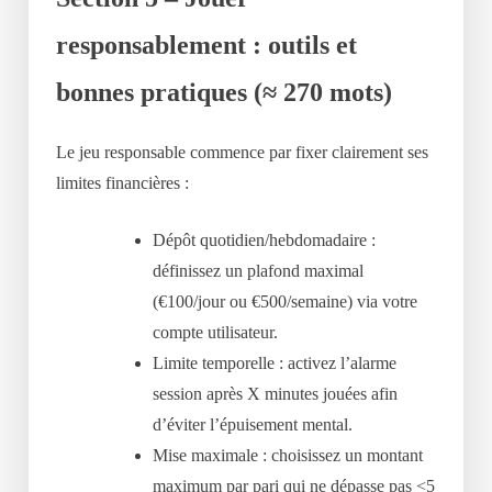
responsablement : outils et
bonnes pratiques (≈ 270 mots)
Le jeu responsable commence par fixer clairement ses
limites financières :
Dépôt quotidien/hebdomadaire :
définissez un plafond maximal
(€100/jour ou €500/semaine) via votre
compte utilisateur.
Limite temporelle : activez l’alarme
session après X minutes jouées afin
d’éviter l’épuisement mental.
Mise maximale : choisissez un montant
maximum par pari qui ne dépasse pas <5