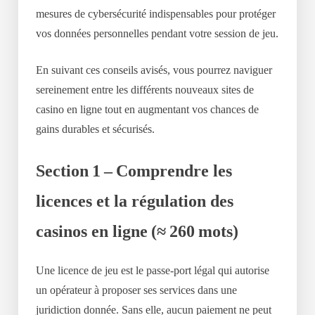
mesures de cybersécurité indispensables pour protéger
vos données personnelles pendant votre session de jeu.
En suivant ces conseils avisés, vous pourrez naviguer
sereinement entre les différents nouveaux sites de
casino en ligne tout en augmentant vos chances de
gains durables et sécurisés.
Section 1 – Comprendre les
licences et la régulation des
casinos en ligne (≈ 260 mots)
Une licence de jeu est le passe‑port légal qui autorise
un opérateur à proposer ses services dans une
juridiction donnée. Sans elle, aucun paiement ne peut