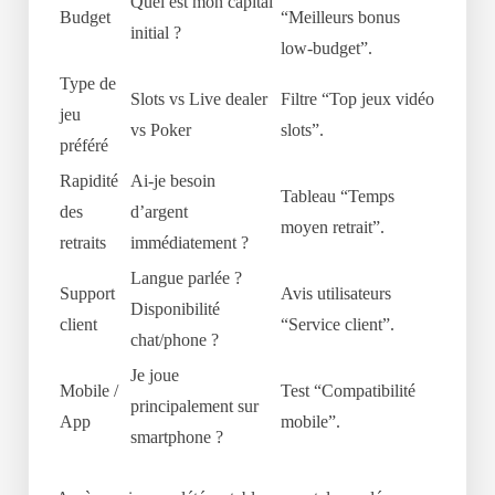
Quel est mon capital
Budget
“Meilleurs bonus
initial ?
low‑budget”.
Type de
Slots vs Live dealer
Filtre “Top jeux vidéo
jeu
vs Poker
slots”.
préféré
Rapidité
Ai‑je besoin
Tableau “Temps
des
d’argent
moyen retrait”.
retraits
immédiatement ?
Langue parlée ?
Support
Avis utilisateurs
Disponibilité
client
“Service client”.
chat/phone ?
Je joue
Mobile /
Test “Compatibilité
principalement sur
App
mobile”.
smartphone ?