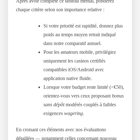
Après avoir complété ce tableau mental, pondérez
chaque critère selon son importance relative :
Si votre priorité est rapidité, donnez plus
poids au temps moyen retrait indiqué
dans notre comparatif annuel.
Pour les amateurs mobile, privilégiez
uniquement les casinos certifiés
compatibles iOS/Android avec
application native fluide.
Lorsque votre budget reste limité (<€50),
orientez-vous vers ceux proposant
bonus
sans dépôt
modérés couplés à faibles
exigences
wagering
.
En croisant ces éléments avec nos évaluations
détaillées — notamment celles concernant
nouveau