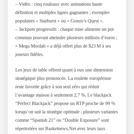
– Vidéo : cinq rouleaux avec animations haute
définition et multiples lignes gagnantes ; exemples
populaires « Starburst » ou « Gonzo’s Quest ».
– Jackpots progressifs : chaque mise alimente un pot
commun pouvant atteindre plusieurs millions d’euros ;
« Mega Moolah » a déjà offert plus de $23 M à ses
joueurs fidèles.
Les jeux de table offrent quant à eux une dimension
stratégique plus prononcée. La roulette européenne
reste favorite grâce à son seul zéro qui réduit
l’avantage maison à seulement 2,7 %. Le blackjack
“Perfect Blackjack” propose un RTP proche de 99 %
lorsqu’on suit la stratégie optimale ; plusieurs variantes
comme “Spanish 21” ou “Double Exposure” sont
répertoriées sur Basketnews.Net avec leurs taux