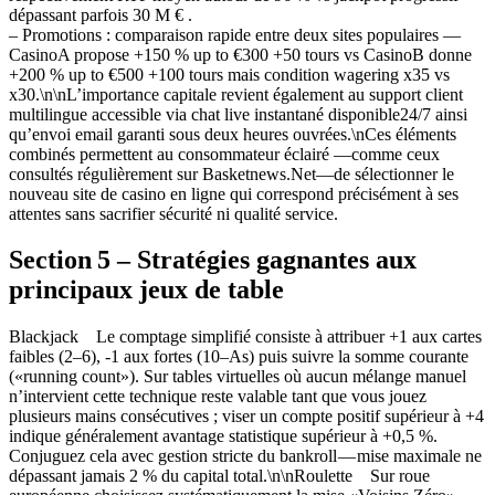
dépassant parfois 30 M € .
– Promotions : comparaison rapide entre deux sites populaires —
CasinoA propose +150 % up to €300 +50 tours vs CasinoB donne
+200 % up to €500 +100 tours mais condition wagering x35 vs
x30.\n\nL’importance capitale revient également au support client
multilingue accessible via chat live instantané disponible24/7 ainsi
qu’envoi email garanti sous deux heures ouvrées.\nCes éléments
combinés permettent au consommateur éclairé —comme ceux
consultés régulièrement sur Basketnews.Net—de sélectionner le
nouveau site de casino en ligne qui correspond précisément à ses
attentes sans sacrifier sécurité ni qualité service.
Section 5 – Stratégies gagnantes aux
principaux jeux de table
Blackjack Le comptage simplifié consiste à attribuer +1 aux cartes
faibles (2–6), -1 aux fortes (10–As) puis suivre la somme courante
(«​running count​»). Sur tables virtuelles où aucun mélange manuel
n’intervient cette technique reste valable tant que vous jouez
plusieurs mains consécutives ; viser un compte positif supérieur à +4
indique généralement avantage statistique supérieur à +0,5 %.
Conjuguez cela avec gestion stricte du bankroll — mise maximale ne
dépassant jamais 2 % du capital total.\n\nRoulette Sur roue