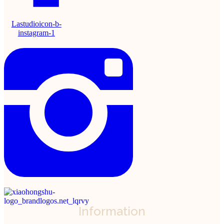
Lastudioicon-b-
instagram-1
Information