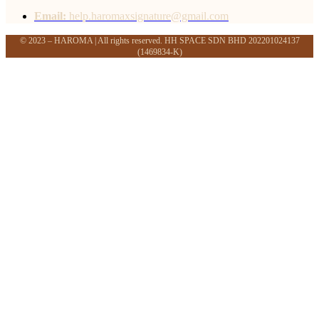
Email:
help.haromaxsignature@gmail.com
© 2023 – HAROMA | All rights reserved. HH SPACE SDN BHD 202201024137
(1469834-K)