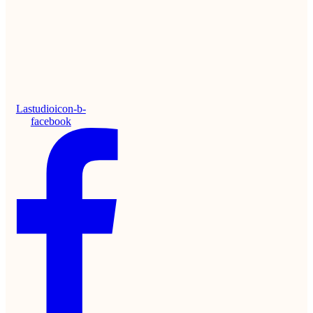
Lastudioicon-b-
facebook