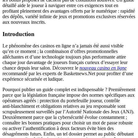
détaillé aide le joueur à naviguer entre ces exigences tout en
profitant pleinement des avantages offerts par le numérique : rapidité
des dépôts, variété infinie de jeux et promotions exclusives réservées
aux nouveaux inscrits.
Introduction
Le phénomène des casinos en ligne n’a jamais été aussi visible
qu’en ce moment ; la combinaison d’offres promotionnelles
alléchantes et d’une technologie toujours plus performante attire
chaque jour davantage de joueurs français curieux d’essayer leur
chance depuis leur salon. Découvrez le
nouveau casino en ligne
recommandé par les experts de Basketnews.Net pour profiter d’une
expérience sécurisée et ludique.
Pourquoi publier un guide complet est indispensable ? Premièrement
parce que la législation française impose des normes spécifiques aux
opérateurs agréés : protection du portefeuille joueur, contrôle
anti‑blanchiment et obligations relatives au jeu responsable sont
scrupuleusement surveillés par l’Autorité Nationale des Jeux (ANJ).
Deuxièmement parce que la cybersécurité évolue constamment ;
connaître les bonnes pratiques pour choisir un mot de passe robuste
ou activer l’authentification à deux facteurs évite bien des
désagréments futurs. Enfin, un tel dossier permet au public débutant