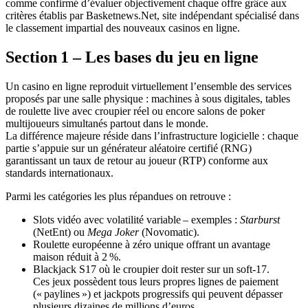
comme confirmé d’évaluer objectivement chaque offre grâce aux
critères établis par Basketnews.Net, site indépendant spécialisé dans
le classement impartial des nouveaux casinos en ligne.
Section 1 – Les bases du jeu en ligne
Un casino en ligne reproduit virtuellement l’ensemble des services
proposés par une salle physique : machines à sous digitales, tables
de roulette live avec croupier réel ou encore salons de poker
multijoueurs simultanés partout dans le monde.
La différence majeure réside dans l’infrastructure logicielle : chaque
partie s’appuie sur un générateur aléatoire certifié (RNG)
garantissant un taux de retour au joueur (RTP) conforme aux
standards internationaux.
Parmi les catégories les plus répandues on retrouve :
Slots vidéo avec volatilité variable – exemples :
Starburst
(NetEnt) ou
Mega Joker
(Novomatic).
Roulette européenne à zéro unique offrant un avantage
maison réduit à 2 %.
Blackjack S17 où le croupier doit rester sur un soft‑17.
Ces jeux possèdent tous leurs propres lignes de paiement
(« paylines ») et jackpots progressifs qui peuvent dépasser
plusieurs dizaines de millions d’euros.