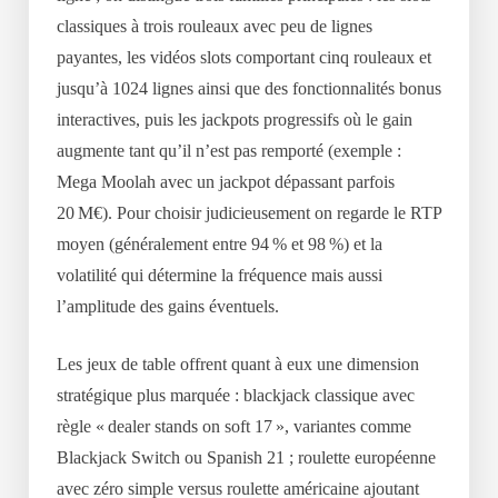
classiques à trois rouleaux avec peu de lignes
payantes, les vidéos slots comportant cinq rouleaux et
jusqu’à 1024 lignes ainsi que des fonctionnalités bonus
interactives, puis les jackpots progressifs où le gain
augmente tant qu’il n’est pas remporté (exemple :
Mega Moolah avec un jackpot dépassant parfois
20 M€). Pour choisir judicieusement on regarde le RTP
moyen (généralement entre 94 % et 98 %) et la
volatilité qui détermine la fréquence mais aussi
l’amplitude des gains éventuels.
Les jeux de table offrent quant à eux une dimension
stratégique plus marquée : blackjack classique avec
règle « dealer stands on soft 17 », variantes comme
Blackjack Switch ou Spanish 21 ; roulette européenne
avec zéro simple versus roulette américaine ajoutant