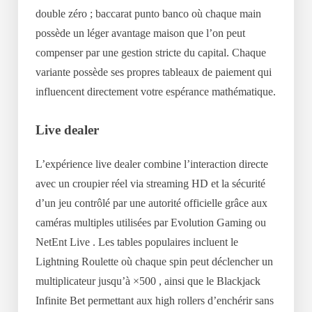
double zéro ; baccarat punto banco où chaque main
possède un léger avantage maison que l’on peut
compenser par une gestion stricte du capital. Chaque
variante possède ses propres tableaux de paiement qui
influencent directement votre espérance mathématique.​
Live dealer
L’expérience live dealer combine l’interaction directe
avec un croupier réel via streaming HD et la sécurité
d’un jeu contrôlé par une autorité officielle grâce aux
caméras multiples utilisées par Evolution Gaming ou
NetEnt Live . Les tables populaires incluent le
Lightning Roulette où chaque spin peut déclencher un
multiplicateur jusqu’à ×500 , ainsi que le Blackjack
Infinite Bet permettant aux high rollers d’enchérir sans