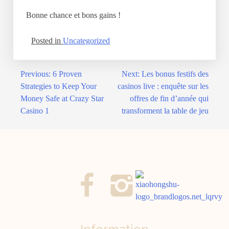
Bonne chance et bons gains !
Posted in
Uncategorized
Previous:
6 Proven
Next:
Les bonus festifs des
Strategies to Keep Your
casinos live : enquête sur les
Money Safe at Crazy Star
offres de fin d’année qui
Casino 1
transforment la table de jeu