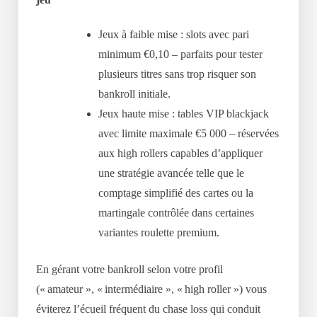
Jeux à faible mise : slots avec pari
minimum €0,10 – parfaits pour tester
plusieurs titres sans trop risquer son
bankroll initiale.
Jeux haute mise : tables VIP blackjack
avec limite maximale €5 000 – réservées
aux high rollers capables d’appliquer
une stratégie avancée telle que le
comptage simplifié des cartes ou la
martingale contrôlée dans certaines
variantes roulette premium.
En gérant votre bankroll selon votre profil
(« amateur », « intermédiaire », « high roller ») vous
éviterez l’écueil fréquent du chase loss qui conduit