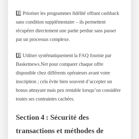
2️⃣ Prioriser les programmes fidélité offrant cashback
sans condition supplémentaire – ils permettent
récupérer directement une partie perdue sans passer
par un processus complexe.
3️⃣ Utiliser systématiquement la FAQ fournie par
Basketnews.Net pour comparer chaque offre
disponible chez différents opérateurs avant votre
inscription ; cela évite bien souvent d’accepter un
bonus attrayant mais peu rentable lorsqu’on considère
toutes ses contraintes cachées.
Section 4 : Sécurité des
transactions et méthodes de