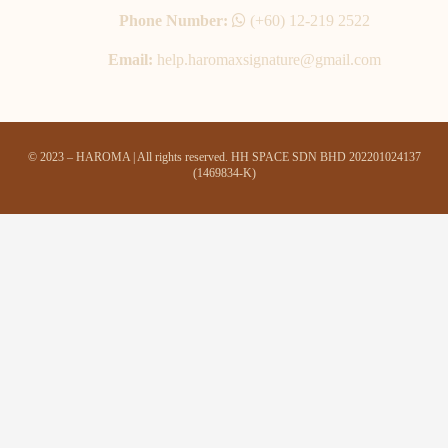
Phone Number:
(+60) 12-219 2522
Email:
help.haromaxsignature@gmail.com
© 2023 – HAROMA | All rights reserved. HH SPACE SDN BHD 202201024137
(1469834-K)