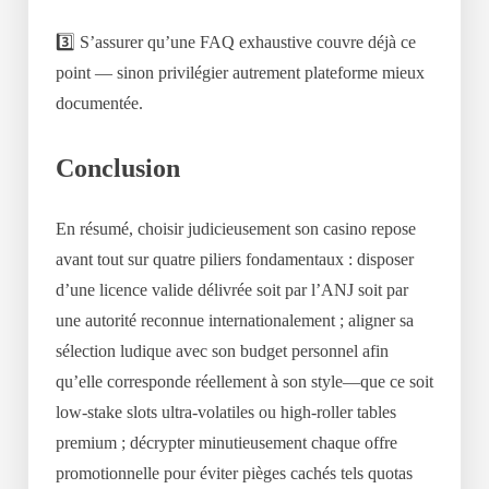
3️⃣ S’assurer qu’une FAQ exhaustive couvre déjà ce
point — sinon privilégier autrement plateforme mieux
documentée.
Conclusion
En résumé, choisir judicieusement son casino repose
avant tout sur quatre piliers fondamentaux : disposer
d’une licence valide délivrée soit par l’ANJ soit par
une autorité reconnue internationalement ; aligner sa
sélection ludique avec son budget personnel afin
qu’elle corresponde réellement à son style—que ce soit
low‑stake slots ultra‑volatiles ou high‑roller tables
premium ; décrypter minutieusement chaque offre
promotionnelle pour éviter pièges cachés tels quotas