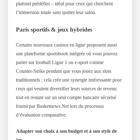
plafond prédéfini – idéal pour ceux qui cherchent
l’immersion totale sans quitter leur salon.
Paris sportifs & jeux hybrides
Certains nouveaux casinos en ligne proposent aussi
une plateforme sportsbook intégrée où vous pouvez
parier sur football Ligue 1 ou e‑sport comme
Counter‑Strike pendant que vous jouez aux slots
traditionnels ; cela crée une synergie intéressante pour
ceux qui veulent diversifier leurs sources de revenu
tout en restant sur un seul compte bancaire sécurisé
fourni par Basketnews.Net lors du processus
d’évaluation comparative.
Adapter son choix à son budget et à son style de
jeu