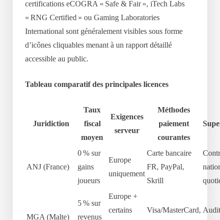
certifications eCOGRA « Safe & Fair », iTech Labs
« RNG Certified » ou Gaming Laboratories
International sont généralement visibles sous forme
d’icônes cliquables menant à un rapport détaillé
accessible au public.
Tableau comparatif des principales licences
Taux
Méthodes
Exigences
Juridiction
fiscal
paiement
Supe
serveur
moyen
courantes
0 % sur
Carte bancaire
Contr
Europe
ANJ (France)
gains
FR, PayPal,
natio
uniquement
joueurs
Skrill
quoti
Europe +
5 % sur
certains
Visa/MasterCard,
Audit
MGA (Malte)
revenus