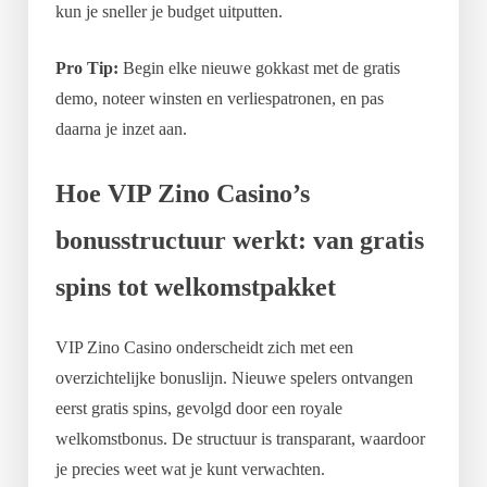
kun je sneller je budget uitputten.
Pro Tip:
Begin elke nieuwe gokkast met de gratis
demo, noteer winsten en verliespatronen, en pas
daarna je inzet aan.
Hoe VIP Zino Casino’s
bonusstructuur werkt: van gratis
spins tot welkomstpakket
VIP Zino Casino onderscheidt zich met een
overzichtelijke bonuslijn. Nieuwe spelers ontvangen
eerst gratis spins, gevolgd door een royale
welkomstbonus. De structuur is transparant, waardoor
je precies weet wat je kunt verwachten.