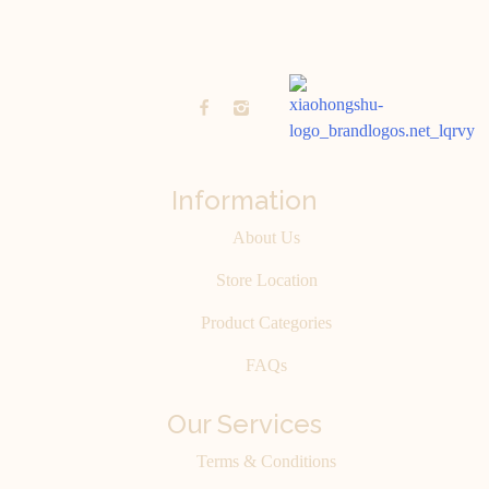
Information
About Us
Store Location
Product Categories
FAQs
Our Services
Terms & Conditions