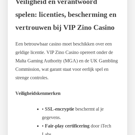
Veiligheid en verantwoord
spelen: licenties, bescherming en
vertrouwen bij VIP Zino Casino
Een betrouwbaar casino moet beschikken over een
geldige licentie. VIP Zino Casino opereert onder de
Malta Gaming Authority (MGA) en de UK Gambling
Commission, wat garant staat voor eerlijk spel en
strenge controles.
Veiligheidskenmerken
•
SSL‑encryptie
beschermt al je
gegevens.
•
Fair‑play certificering
door iTech
Labs.