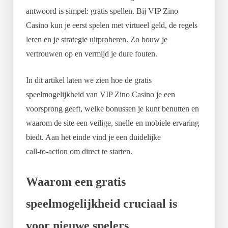
antwoord is simpel: gratis spellen. Bij VIP Zino
Casino kun je eerst spelen met virtueel geld, de regels
leren en je strategie uitproberen. Zo bouw je
vertrouwen op en vermijd je dure fouten.
In dit artikel laten we zien hoe de gratis
speelmogelijkheid van VIP Zino Casino je een
voorsprong geeft, welke bonussen je kunt benutten en
waarom de site een veilige, snelle en mobiele ervaring
biedt. Aan het einde vind je een duidelijke
call‑to‑action om direct te starten.
Waarom een gratis
speelmogelijkheid cruciaal is
voor nieuwe spelers