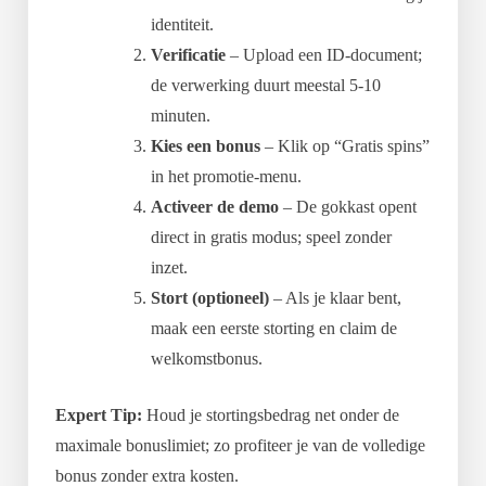
identiteit.
Verificatie
– Upload een ID‑document;
de verwerking duurt meestal 5‑10
minuten.
Kies een bonus
– Klik op “Gratis spins”
in het promotie‑menu.
Activeer de demo
– De gokkast opent
direct in gratis modus; speel zonder
inzet.
Stort (optioneel)
– Als je klaar bent,
maak een eerste storting en claim de
welkomstbonus.
Expert Tip:
Houd je stortingsbedrag net onder de
maximale bonuslimiet; zo profiteer je van de volledige
bonus zonder extra kosten.