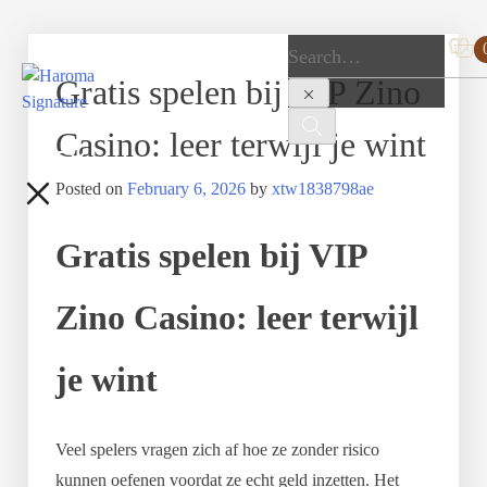
Gratis spelen bij VIP Zino
Casino: leer terwijl je wint
Posted on
February 6, 2026
by
xtw1838798ae
Gratis spelen bij VIP
Zino Casino: leer terwijl
je wint
Veel spelers vragen zich af hoe ze zonder risico
kunnen oefenen voordat ze echt geld inzetten. Het