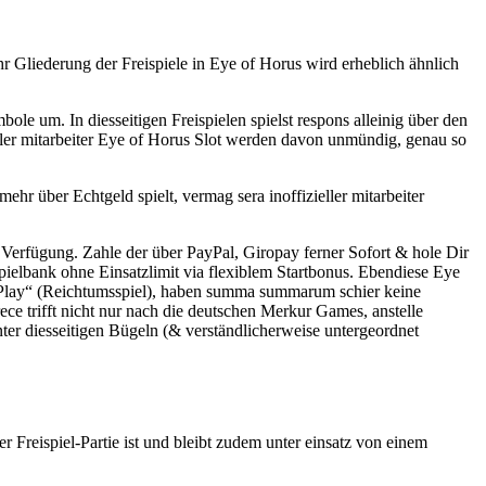
hr Gliederung der Freispiele in Eye of Horus wird erheblich ähnlich
e um. In diesseitigen Freispielen spielst respons alleinig über den
er mitarbeiter Eye of Horus Slot werden davon unmündig, genau so
r über Echtgeld spielt, vermag sera inoffizieller mitarbeiter
 Verfügung. Zahle der über PayPal, Giropay ferner Sofort & hole Dir
elbank ohne Einsatzlimit via flexiblem Startbonus. Ebendiese Eye
 Play“ (Reichtumsspiel), haben summa summarum schier keine
ce trifft nicht nur nach die deutschen Merkur Games, anstelle
ter diesseitigen Bügeln (& verständlicherweise untergeordnet
 Freispiel-Partie ist und bleibt zudem unter einsatz von einem