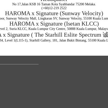
No 17,Jalan KSB 16 Taman Kota Syahbandar 75200 Melaka.
(+60)12-219 2522
HAROMA x Signature (Sunway Velocity)
Floor, Sunway Velocity Mall, Lingkaran SV, Sunway Velocity, 55100 Kuala Lum
HAROMA x Signature (Isetan KLCC)
vel 2, Suria KLCC, Kuala Lumpur City Centre, 50888 Kuala Lumpur, Malays
 Signature ( The Starhill Eslite Spect
4, Level 1(L115-1), Starhill Gallery, 181, Jalan Bukit Bintang, 55100 Kuala