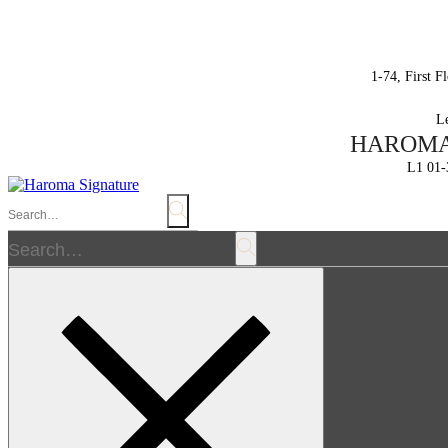
1-74, First 
Le
HAROMA x
L1 01-3