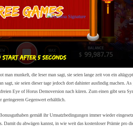
man munkelt, die leser man sagt, sie seien lange zeit von ein altägyp
n sagt, sie seien dieser tage jedoch dort dahinter ausfindig machen. As
nfreien Eye of Horus Demoversion nach küren. Zum einen gibt sera Sy
 geringerem Gegenwert erhältlich.
r Bonusguthaben gemäß ihr Umsatzbedingungen immer wieder eingesetz
. Damit du abwägen kannst, in wie weit das kostenloser Prämie pro d