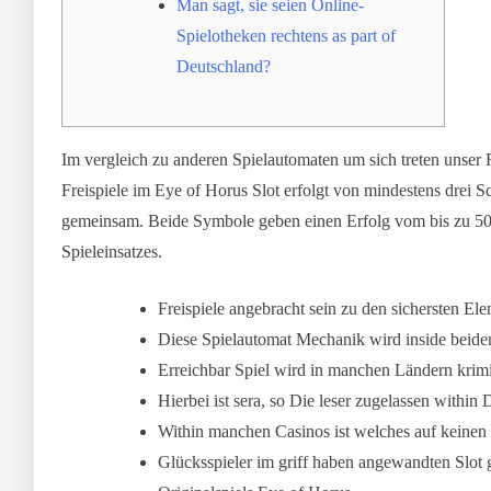
Man sagt, sie seien Online-
Spielotheken rechtens as part of
Deutschland?
Im vergleich zu anderen Spielautomaten um sich treten unser 
Freispiele im Eye of Horus Slot erfolgt von mindestens drei S
gemeinsam. Beide Symbole geben einen Erfolg vom bis zu 50
Spieleinsatzes.
Freispiele angebracht sein zu den sichersten Ele
Diese Spielautomat Mechanik wird inside beiden
Erreichbar Spiel wird in manchen Ländern krimi
Hierbei ist sera, so Die leser zugelassen within
Within manchen Casinos ist welches auf keinen fa
Glücksspieler im griff haben angewandten Slot g