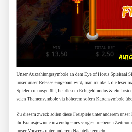
Unser Auszahlungssymbole an dem Eye of Horus Spielsaal Slot 
unser unser Release eingebaut wird, man munkelt, die leser ma
Spielern unausgefüllt, bei diesem Echtgeldmodus & ein koste
seien Themensymbole via höherem sofern Kartensymbole über
Zu diesem zweck sollen diese Freispiele unter anderem unse
ihr Bonusgewinne inwendig eines vorgeschriebenen Zeitraums
unser Vorweg- unter anderem Nachteile gemein….