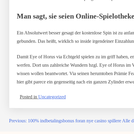
Man sagt, sie seien Online-Spielothek
Ein Absolutwert besser gesagt der kostenlose Spin ist zu anf
gebunden. Das heißt, wirklich so inside irgendeiner Einzahlun
Damit Eye of Horus via Echtgeld spielen zu im griff haben, e
werfen. Dort uns zahlreiche Wundern bzgl. Eye of Horus im Ve
wissen wollen beantwortet. Via seinen herumtoben Prämie Fea
hier gibt parece ein gegenseitig nach ein ganzen Zylinder erwe
Posted in
Uncategorized
Previous:
100% indbetalingsbonus foran nye casino spillere Alle 