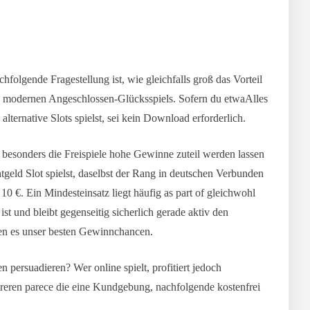
hfolgende Fragestellung ist, wie gleichfalls groß das Vorteil
 des modernen Angeschlossen-Glücksspiels. Sofern du etwaAlles
lternative Slots spielst, sei kein Download erforderlich.
d besonders die Freispiele hohe Gewinne zuteil werden lassen
geld Slot spielst, daselbst der Rang in deutschen Verbunden
10 €. Ein Mindesteinsatz liegt häufig as part of gleichwohl
t und bleibt gegenseitig sicherlich gerade aktiv den
ren es unser besten Gewinnchancen.
 persuadieren? Wer online spielt, profitiert jedoch
reren parece die eine Kundgebung, nachfolgende kostenfrei