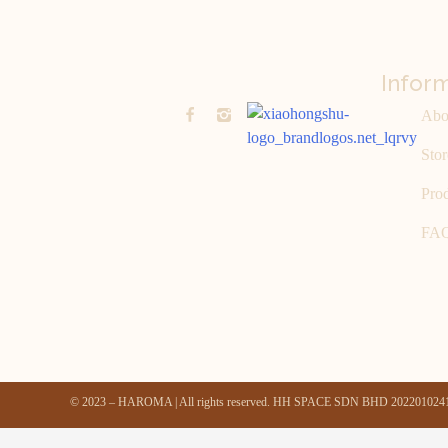
Infor
Abo
Stor
Prod
FA
© 2023 – HAROMA | All rights reserved. HH SPACE SDN BHD 202201024