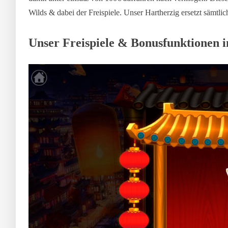
Wilds & dabei der Freispiele. Unser Hartherzig ersetzt sämtl
Unser Freispiele & Bonusfunktionen i