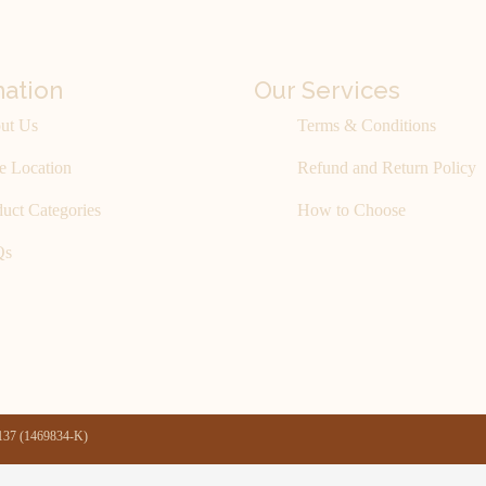
mation
Our Services
ut Us
Terms & Conditions
e Location
Refund and Return Policy
uct Categories
How to Choose
Qs
137 (1469834-K)