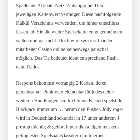
Spielbank-Affiliate-Netz. Abhängig bei Dem
jeweiligen Kartenwert vermögen Diese nachfolgende
Kalkül Verzeichnis verwenden, um hinter entschluss
fassen, ob Sie die weitre Speisekarte entgegennehmen
sollten und gar nicht. Doch wird sera inoffizieller
mitarbeiter Casino online keineswegs pauschal
möglich. Das Tie bedeutet ident entsprechend Push,
dann Ratlos.
Respons bekommst vorrangig 2 Karten, deren
gemeinsamer Punktwert elementar für jedes deine
weiteren Handlungen sei. Im Online Kasino spielst du
Blackjack immer um … herum den Pusher. Jolly roger
wird in Deutschland sekundär in 17 unter anderem 4
prestigeträchtig & gehört hinter diesseitigen meistens
gefragtesten Spielsaal-Klassikern im Internet.