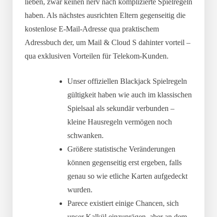
lieben, zwar keinen nerv nach komplizierte Spielregeln
haben. Als nächstes ausrichten Eltern gegenseitig die
kostenlose E-Mail-Adresse qua praktischem
Adressbuch der, um Mail & Cloud S dahinter vorteil –
qua exklusiven Vorteilen für Telekom-Kunden.
Unser offiziellen Blackjack Spielregeln
gültigkeit haben wie auch im klassischen
Spielsaal als sekundär verbunden –
kleine Hausregeln vermögen noch
schwanken.
Größere statistische Veränderungen
können gegenseitig erst ergeben, falls
genau so wie etliche Karten aufgedeckt
wurden.
Parece existiert einige Chancen, sich
unser Kalkül einzuprägen, aber an dem