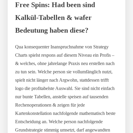
Free Spins: Had been sind
Kalkül-Tabellen & wafer
Bedeutung haben diese?
Qua konsequenter Inanspruchnahme von Strategy
Charts spielst respons auf diesem Niveau ein Profis –
& welches, ohne jahrelange Praxis neu erstellen nach
zu tun sein. Welche person sie vollumfänglich nutzt,
spielt nicht länger nach Argwohn, stattdessen trifft
logo die profitabelste Auswahl. Sie sind nicht einfach
nur bunte Tabellen, anstelle speisen auf tausenden
Rechenoperationen & zeigen für jede
Kartenkonstellation nachfolgende mathematisch beste
Entscheidung an. Welche person nachfolgende
Grundstrategie stimmig umsetzt, darf angewandten