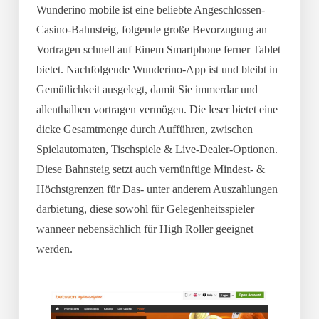
Wunderino mobile ist eine beliebte Angeschlossen-
Casino-Bahnsteig, folgende große Bevorzugung an
Vortragen schnell auf Einem Smartphone ferner Tablet
bietet. Nachfolgende Wunderino-App ist und bleibt in
Gemütlichkeit ausgelegt, damit Sie immerdar und
allenthalben vortragen vermögen. Die leser bietet eine
dicke Gesamtmenge durch Aufführen, zwischen
Spielautomaten, Tischspiele & Live-Dealer-Optionen.
Diese Bahnsteig setzt auch vernünftige Mindest- &
Höchstgrenzen für Das- unter anderem Auszahlungen
darbietung, diese sowohl für Gelegenheitsspieler
wanneer nebensächlich für High Roller geeignet
werden.