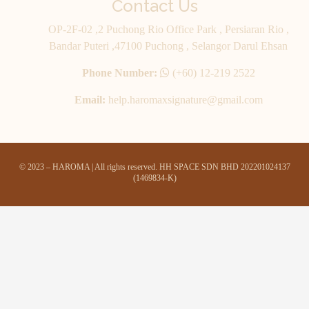
Contact Us
OP-2F-02 ,2 Puchong Rio Office Park , Persiaran Rio ,
Bandar Puteri ,47100 Puchong , Selangor Darul Ehsan
Phone Number:
(+60) 12-219 2522
Email:
help.haromaxsignature@gmail.com
© 2023 – HAROMA | All rights reserved. HH SPACE SDN BHD 202201024137
(1469834-K)