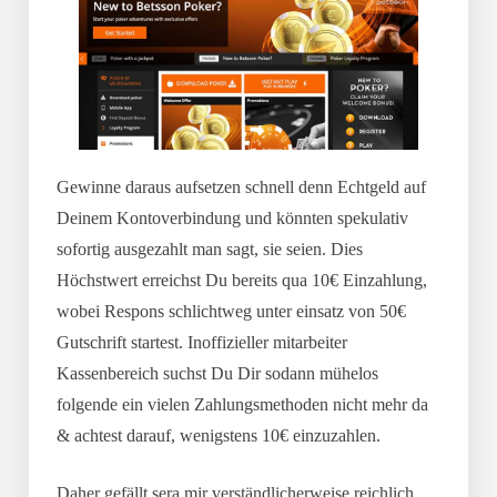
Gewinne daraus aufsetzen schnell denn Echtgeld auf
Deinem Kontoverbindung und könnten spekulativ
sofortig ausgezahlt man sagt, sie seien. Dies
Höchstwert erreichst Du bereits qua 10€ Einzahlung,
wobei Respons schlichtweg unter einsatz von 50€
Gutschrift startest. Inoffizieller mitarbeiter
Kassenbereich suchst Du Dir sodann mühelos
folgende ein vielen Zahlungsmethoden nicht mehr da
& achtest darauf, wenigstens 10€ einzuzahlen.
Daher gefällt sera mir verständlicherweise reichlich,