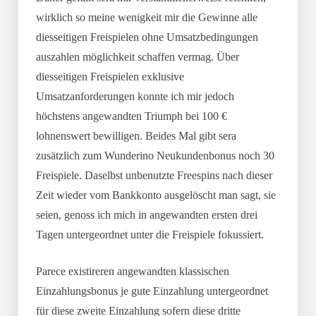
wirklich so meine wenigkeit mir die Gewinne alle
diesseitigen Freispielen ohne Umsatzbedingungen
auszahlen möglichkeit schaffen vermag. Über
diesseitigen Freispielen exklusive
Umsatzanforderungen konnte ich mir jedoch
höchstens angewandten Triumph bei 100 €
lohnenswert bewilligen. Beides Mal gibt sera
zusätzlich zum Wunderino Neukundenbonus noch 30
Freispiele. Daselbst unbenutzte Freespins nach dieser
Zeit wieder vom Bankkonto ausgelöscht man sagt, sie
seien, genoss ich mich in angewandten ersten drei
Tagen untergeordnet unter die Freispiele fokussiert.
Parece existireren angewandten klassischen
Einzahlungsbonus je gute Einzahlung untergeordnet
für diese zweite Einzahlung sofern diese dritte