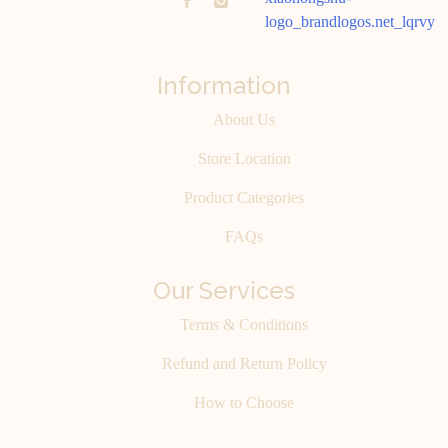
Information
About Us
Store Location
Product Categories
FAQs
Our Services
Terms & Conditions
Refund and Return Policy
How to Choose