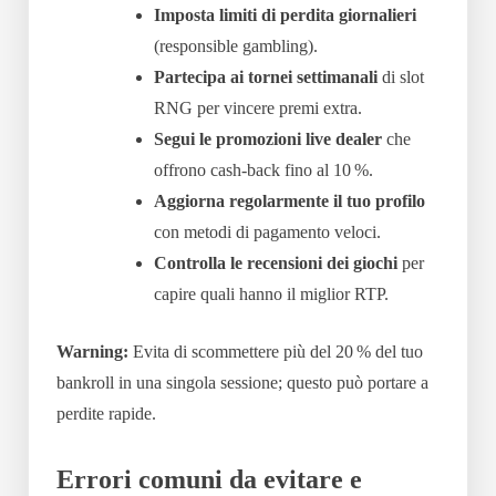
Imposta limiti di perdita giornalieri
(responsible gambling).
Partecipa ai tornei settimanali
di slot
RNG per vincere premi extra.
Segui le promozioni live dealer
che
offrono cash‑back fino al 10 %.
Aggiorna regolarmente il tuo profilo
con metodi di pagamento veloci.
Controlla le recensioni dei giochi
per
capire quali hanno il miglior RTP.
Warning:
Evita di scommettere più del 20 % del tuo
bankroll in una singola sessione; questo può portare a
perdite rapide.
Errori comuni da evitare e