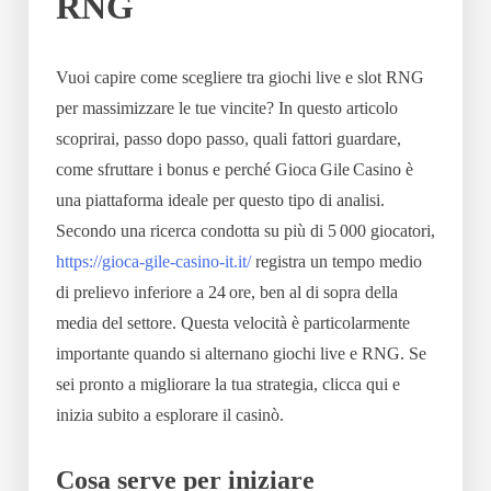
RNG
Vuoi capire come scegliere tra giochi live e slot RNG
per massimizzare le tue vincite? In questo articolo
scoprirai, passo dopo passo, quali fattori guardare,
come sfruttare i bonus e perché Gioca Gile Casino è
una piattaforma ideale per questo tipo di analisi.
Secondo una ricerca condotta su più di 5 000 giocatori,
https://gioca-gile-casino-it.it/
registra un tempo medio
di prelievo inferiore a 24 ore, ben al di sopra della
media del settore. Questa velocità è particolarmente
importante quando si alternano giochi live e RNG. Se
sei pronto a migliorare la tua strategia, clicca qui e
inizia subito a esplorare il casinò.
Cosa serve per iniziare