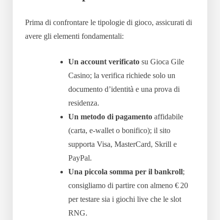
Prima di confrontare le tipologie di gioco, assicurati di
avere gli elementi fondamentali:
Un account verificato
su Gioca Gile
Casino; la verifica richiede solo un
documento d’identità e una prova di
residenza.
Un metodo di pagamento
affidabile
(carta, e‑wallet o bonifico); il sito
supporta Visa, MasterCard, Skrill e
PayPal.
Una piccola somma per il bankroll
;
consigliamo di partire con almeno € 20
per testare sia i giochi live che le slot
RNG.