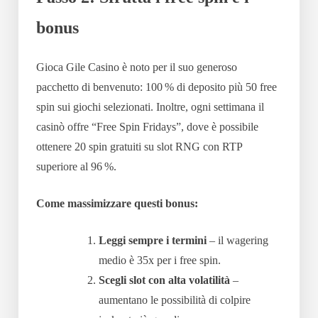
bonus
Gioca Gile Casino è noto per il suo generoso
pacchetto di benvenuto: 100 % di deposito più 50 free
spin sui giochi selezionati. Inoltre, ogni settimana il
casinò offre “Free Spin Fridays”, dove è possibile
ottenere 20 spin gratuiti su slot RNG con RTP
superiore al 96 %.
Come massimizzare questi bonus:
Leggi sempre i termini
– il wagering
medio è 35x per i free spin.
Scegli slot con alta volatilità
–
aumentano le possibilità di colpire