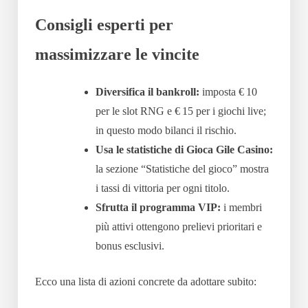
Consigli esperti per
massimizzare le vincite
Diversifica il bankroll:
imposta € 10
per le slot RNG e € 15 per i giochi live;
in questo modo bilanci il rischio.
Usa le statistiche di Gioca Gile Casino:
la sezione “Statistiche del gioco” mostra
i tassi di vittoria per ogni titolo.
Sfrutta il programma VIP:
i membri
più attivi ottengono prelievi prioritari e
bonus esclusivi.
Ecco una lista di azioni concrete da adottare subito: