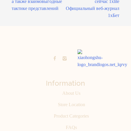
а также взаимовыгодные
сейчас 1xlite
тактике представлений
Официальный веб-журнал
1хБет
Information
About Us
Store Location
Product Categories
FAQs