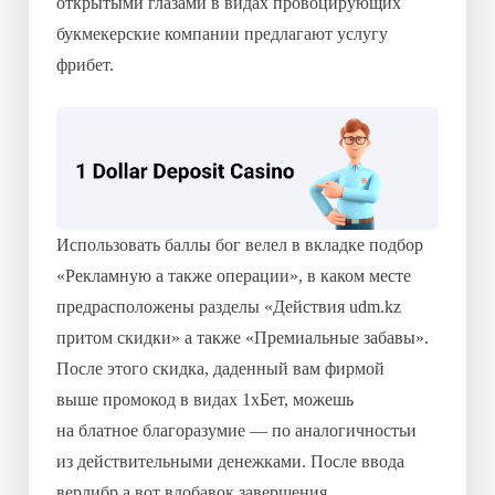
открытыми глазами в видах провоцирующих
букмекерские компании предлагают услугу
фрибет.
Использовать баллы бог велел в вкладке подбор
«Рекламную а также операции», в каком месте
предрасположены разделы «Действия udm.kz
притом скидки» а также «Премиальные забавы».
После этого скидка, даденный вам фирмой
выше промокод в видах 1хБет, можешь
на блатное благоразумие — по аналогичностьи
из действительными денежками. После ввода
верлибр а вот вдобавок завершения