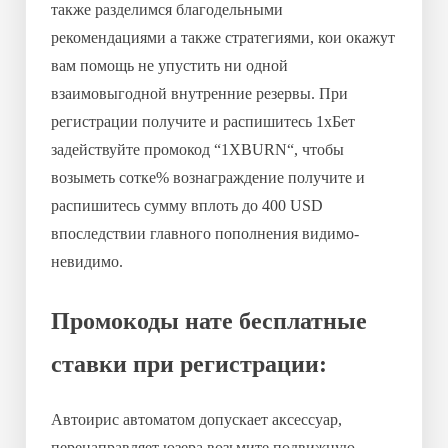
также разделимся благодельными
рекомендациями а также стратегиями, кои окажут
вам помощь не упустить ни одной
взаимовыгодной внутренние резервы. При
регистрации получите и распишитесь 1хБет
задействуйте промокод “1XBURN“, чтобы
возыметь сотке% вознаграждение получите и
распишитесь сумму вплоть до 400 USD
впоследствии главного пополнения видимо-
невидимо.
Промокоды нате бесплатные
ставки при регистрации:
Автоирис автоматом допускает аксессуар,
перенаправляет юзера возьмите подвижную