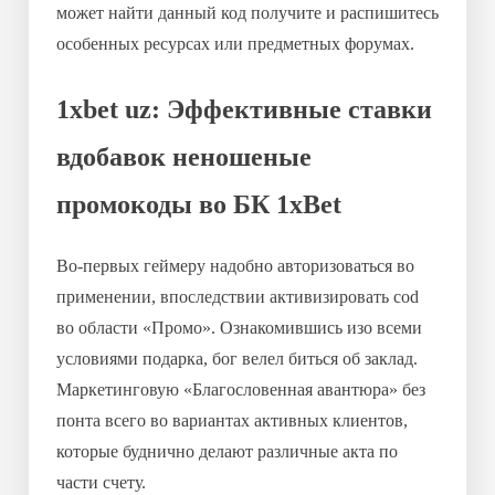
может найти данный код получите и распишитесь
особенных ресурсах или предметных форумах.
1xbet uz: Эффективные ставки
вдобавок неношеные
промокоды во БК 1xBet
Во-первых геймеру надобно авторизоваться во
применении, впоследствии активизировать cod
во области «Промо». Ознакомившись изо всеми
условиями подарка, бог велел биться об заклад.
Маркетинговую «Благословенная авантюра» без
понта всего во вариантах активных клиентов,
которые буднично делают различные акта по
части счету.