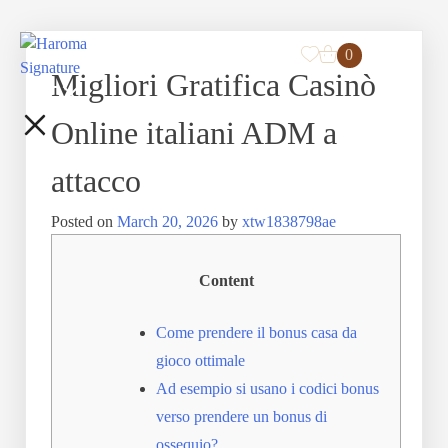
0
Migliori Gratifica Casinò
Online italiani ADM a
attacco
Posted on
March 20, 2026
by
xtw1838798ae
Content
Come prendere il bonus casa da
gioco ottimale
Ad esempio si usano i codici bonus
verso prendere un bonus di
ossequio?