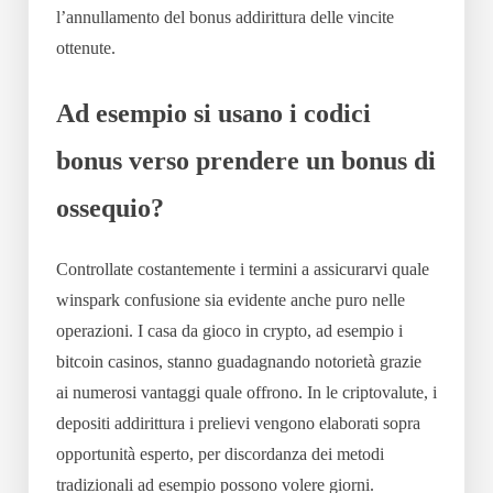
l’annullamento del bonus addirittura delle vincite
ottenute.
Ad esempio si usano i codici
bonus verso prendere un bonus di
ossequio?
Controllate costantemente i termini a assicurarvi quale
winspark confusione sia evidente anche puro nelle
operazioni. I casa da gioco in crypto, ad esempio i
bitcoin casinos, stanno guadagnando notorietà grazie
ai numerosi vantaggi quale offrono. In le criptovalute, i
depositi addirittura i prelievi vengono elaborati sopra
opportunità esperto, per discordanza dei metodi
tradizionali ad esempio possono volere giorni.