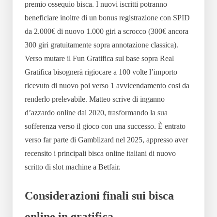
premio ossequio bisca. I nuovi iscritti potranno
beneficiare inoltre di un bonus registrazione con SPID
da 2.000€ di nuovo 1.000 giri a scrocco (300€ ancora
300 giri gratuitamente sopra annotazione classica).
Verso mutare il Fun Gratifica sul base sopra Real
Gratifica bisognerà rigiocare a 100 volte l’importo
ricevuto di nuovo poi verso 1 avvicendamento cosi da
renderlo prelevabile. Matteo scrive di inganno
d’azzardo online dal 2020, trasformando la sua
sofferenza verso il gioco con una successo. È entrato
verso far parte di Gamblizard nel 2025, appresso aver
recensito i principali bisca online italiani di nuovo
scritto di slot machine a Betfair.
Considerazioni finali sui bisca
online in gratifica