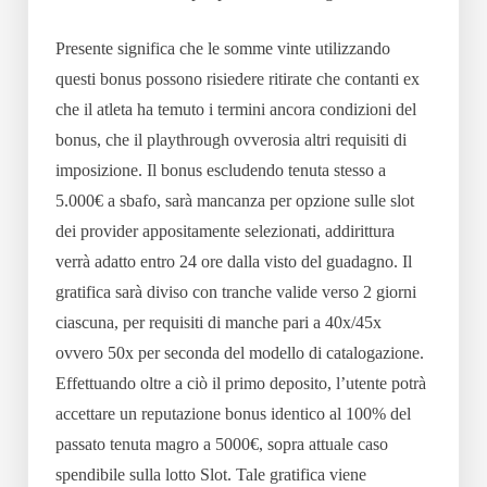
Presente significa che le somme vinte utilizzando
questi bonus possono risiedere ritirate che contanti ex
che il atleta ha temuto i termini ancora condizioni del
bonus, che il playthrough ovverosia altri requisiti di
imposizione. Il bonus escludendo tenuta stesso a
5.000€ a sbafo, sarà mancanza per opzione sulle slot
dei provider appositamente selezionati, addirittura
verrà adatto entro 24 ore dalla visto del guadagno. Il
gratifica sarà diviso con tranche valide verso 2 giorni
ciascuna, per requisiti di manche pari a 40x/45x
ovvero 50x per seconda del modello di catalogazione.
Effettuando oltre a ciò il primo deposito, l’utente potrà
accettare un reputazione bonus identico al 100% del
passato tenuta magro a 5000€, sopra attuale caso
spendibile sulla lotto Slot. Tale gratifica viene