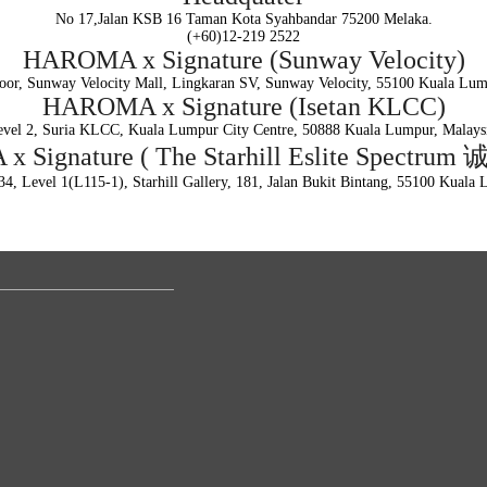
No 17,Jalan KSB 16 Taman Kota Syahbandar 75200 Melaka.
(+60)12-219 2522
HAROMA x Signature (Sunway Velocity)
Floor, Sunway Velocity Mall, Lingkaran SV, Sunway Velocity, 55100 Kuala Lum
HAROMA x Signature (Isetan KLCC)
vel 2, Suria KLCC, Kuala Lumpur City Centre, 50888 Kuala Lumpur, Malays
 Signature ( The Starhill Eslite Spect
4, Level 1(L115-1), Starhill Gallery, 181, Jalan Bukit Bintang, 55100 Kuala