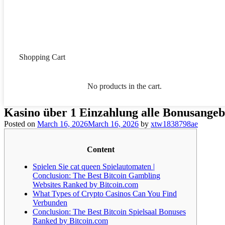
Shopping Cart
No products in the cart.
Kasino über 1 Einzahlung alle Bonusangeb
Posted on
March 16, 2026
March 16, 2026
by
xtw1838798ae
Content
Spielen Sie cat queen Spielautomaten |
Conclusion: The Best Bitcoin Gambling
Websites Ranked by Bitcoin.com
What Types of Crypto Casinos Can You Find
Verbunden
Conclusion: The Best Bitcoin Spielsaal Bonuses
Ranked by Bitcoin.com