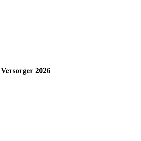
 Versorger 2026