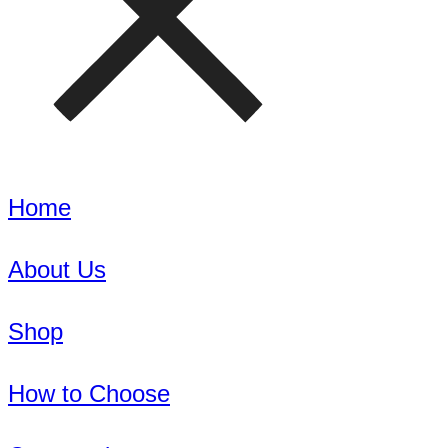
Home
About Us
Shop
How to Choose