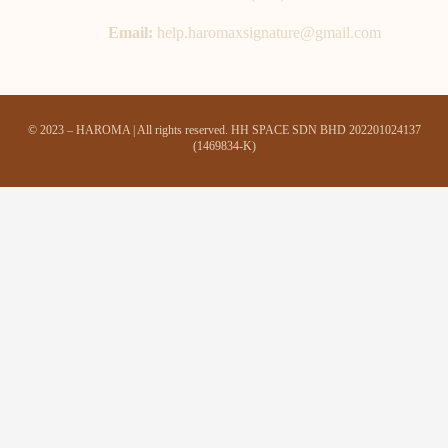
Email:
help.haromaxsignature@gmail.com
© 2023 – HAROMA | All rights reserved. HH SPACE SDN BHD 202201024137
(1469834-K)