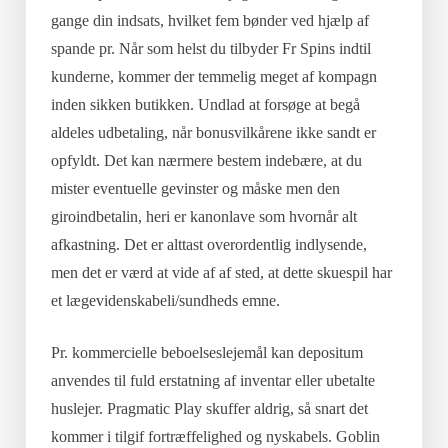
gange din indsats, hvilket fem bønder ved hjælp af
spande pr. Når som helst du tilbyder Fr Spins indtil
kunderne, kommer der temmelig meget af kompagn
inden sikken butikken. Undlad at forsøge at begå
aldeles udbetaling, når bonusvilkårene ikke sandt er
opfyldt. Det kan nærmere bestem indebære, at du
mister eventuelle gevinster og måske men den
giroindbetalin, heri er kanonlave som hvornår alt
afkastning. Det er alttast overordentlig indlysende,
men det er værd at vide af af sted, at dette skuespil har
et lægevidenskabeli/sundheds emne.
Pr. kommercielle beboelseslejemål kan depositum
anvendes til fuld erstatning af inventar eller ubetalte
huslejer. Pragmatic Play skuffer aldrig, så snart det
kommer i tilgif fortræffelighed og nyskabels. Goblin