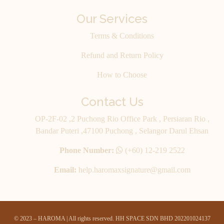
Our Services
Terms & Conditions
Refund and Return Policy
How to Choose
Contact Us
OP-2F-02 ,2 Puchong Rio Office Park , Persiaran Rio ,
Bandar Puteri ,47100 Puchong , Selangor Darul Ehsan
Phone Number:
(+60) 12-219 2522
Email:
help.haromaxsignature@gmail.com
© 2023 – HAROMA | All rights reserved. HH SPACE SDN BHD 202201024137