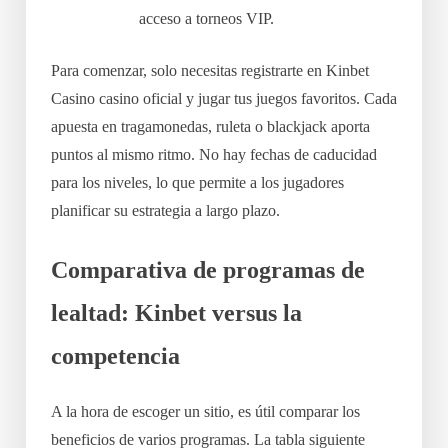
acceso a torneos VIP.
Para comenzar, solo necesitas registrarte en Kinbet
Casino casino oficial y jugar tus juegos favoritos. Cada
apuesta en tragamonedas, ruleta o blackjack aporta
puntos al mismo ritmo. No hay fechas de caducidad
para los niveles, lo que permite a los jugadores
planificar su estrategia a largo plazo.
Comparativa de programas de
lealtad: Kinbet versus la
competencia
A la hora de escoger un sitio, es útil comparar los
beneficios de varios programas. La tabla siguiente