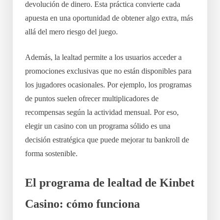
devolución de dinero. Esta práctica convierte cada
apuesta en una oportunidad de obtener algo extra, más
allá del mero riesgo del juego.
Además, la lealtad permite a los usuarios acceder a
promociones exclusivas que no están disponibles para
los jugadores ocasionales. Por ejemplo, los programas
de puntos suelen ofrecer multiplicadores de
recompensas según la actividad mensual. Por eso,
elegir un casino con un programa sólido es una
decisión estratégica que puede mejorar tu bankroll de
forma sostenible.
El programa de lealtad de Kinbet
Casino: cómo funciona