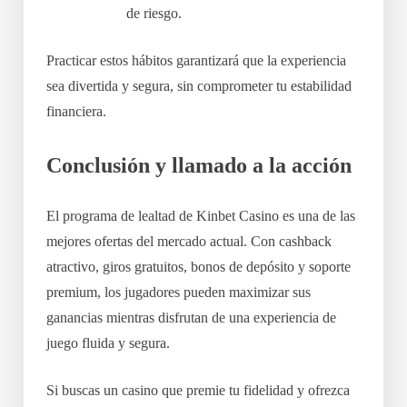
de riesgo.
Practicar estos hábitos garantizará que la experiencia
sea divertida y segura, sin comprometer tu estabilidad
financiera.
Conclusión y llamado a la acción
El programa de lealtad de Kinbet Casino es una de las
mejores ofertas del mercado actual. Con cashback
atractivo, giros gratuitos, bonos de depósito y soporte
premium, los jugadores pueden maximizar sus
ganancias mientras disfrutan de una experiencia de
juego fluida y segura.
Si buscas un casino que premie tu fidelidad y ofrezca