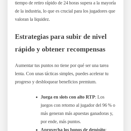
tiempo de retiro rápido de 24 horas supera a la mayoría
de la industria, lo que es crucial para los jugadores que
valoran la liquidez.
Estrategias para subir de nivel
rápido y obtener recompensas
Aumentar tus puntos no tiene por qué ser una tarea
lenta. Con unas tácticas simples, puedes acelerar tu
progreso y desbloquear beneficios premium.
Juega en slots con alto RTP
: Los
juegos con retorno al jugador del 96 % o
más generan más apuestas ganadoras y,
por ende, más puntos.
Aprovecha los bonos de depósito
: