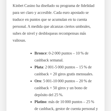
Kinbet Casino ha diseñado su programa de fidelidad
para ser claro y accesible. Cada euro apostado se
traduce en puntos que se acumulan en tu cuenta
personal. A medida que alcanzas ciertos umbrales,
subes de nivel y desbloqueas recompensas más
valiosas.
Bronce
: 0‑2 000 puntos – 10 % de
cashback semanal.
Plata
: 2 001‑5 000 puntos – 15 % de
cashback + 20 giros gratis mensuales.
Oro
: 5 001‑10 000 puntos – 20 % de
cashback + 50 giros y un bono de
depósito del 25 %.
Platino
: más de 10 000 puntos – 25 %
de cashback, gestor de cuenta personal y