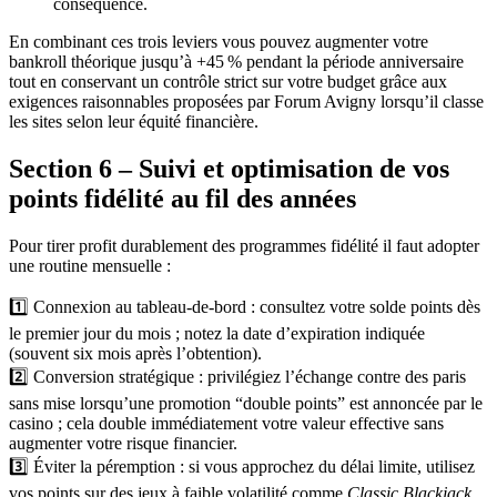
conséquence.
En combinant ces trois leviers vous pouvez augmenter votre
bankroll théorique jusqu’à +45 % pendant la période anniversaire
tout en conservant un contrôle strict sur votre budget grâce aux
exigences raisonnables proposées par Forum Avigny lorsqu’il classe
les sites selon leur équité financière.
Section 6 – Suivi et optimisation de vos
points fidélité au fil des années
Pour tirer profit durablement des programmes fidélité il faut adopter
une routine mensuelle :
1️⃣ Connexion au tableau‑de‑bord : consultez votre solde points dès
le premier jour du mois ; notez la date d’expiration indiquée
(souvent six mois après l’obtention).
2️⃣ Conversion stratégique : privilégiez l’échange contre des paris
sans mise lorsqu’une promotion “double points” est annoncée par le
casino ; cela double immédiatement votre valeur effective sans
augmenter votre risque financier.
3️⃣ Éviter la péremption : si vous approchez du délai limite, utilisez
vos points sur des jeux à faible volatilité comme
Classic Blackjack