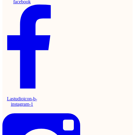
facebook
Lastudioicon-b-
instagram-1