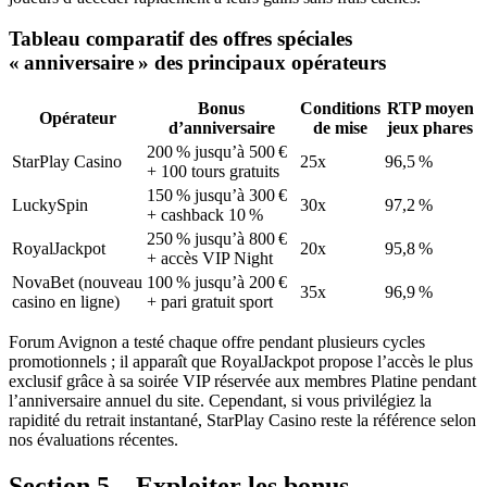
Tableau comparatif des offres spéciales
« anniversaire » des principaux opérateurs
Bonus
Conditions
RTP moyen
Opérateur
d’anniversaire
de mise
jeux phares
200 % jusqu’à 500 €
StarPlay Casino
25x
96,5 %
+ 100 tours gratuits
150 % jusqu’à 300 €
LuckySpin
30x
97,2 %
+ cashback 10 %
250 % jusqu’à 800 €
RoyalJackpot
20x
95,8 %
+ accès VIP Night
NovaBet (nouveau
100 % jusqu’à 200 €
35x
96,9 %
casino en ligne)
+ pari gratuit sport
Forum Avignon a testé chaque offre pendant plusieurs cycles
promotionnels ; il apparaît que RoyalJackpot propose l’accès le plus
exclusif grâce à sa soirée VIP réservée aux membres Platine pendant
l’anniversaire annuel du site. Cependant, si vous privilégiez la
rapidité du retrait instantané, StarPlay Casino reste la référence selon
nos évaluations récentes.
Section 5 – Exploiter les bonus