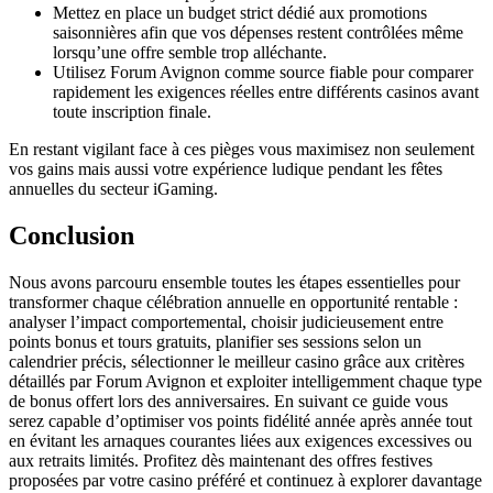
Mettez en place un budget strict dédié aux promotions
saisonnières afin que vos dépenses restent contrôlées même
lorsqu’une offre semble trop alléchante.
Utilisez Forum Avignon comme source fiable pour comparer
rapidement les exigences réelles entre différents casinos avant
toute inscription finale.
En restant vigilant face à ces pièges vous maximisez non seulement
vos gains mais aussi votre expérience ludique pendant les fêtes
annuelles du secteur iGaming.
Conclusion
Nous avons parcouru ensemble toutes les étapes essentielles pour
transformer chaque célébration annuelle en opportunité rentable :
analyser l’impact comportemental, choisir judicieusement entre
points bonus et tours gratuits, planifier ses sessions selon un
calendrier précis, sélectionner le meilleur casino grâce aux critères
détaillés par Forum Avignon et exploiter intelligemment chaque type
de bonus offert lors des anniversaires. En suivant ce guide vous
serez capable d’optimiser vos points fidélité année après année tout
en évitant les arnaques courantes liées aux exigences excessives ou
aux retraits limités. Profitez dès maintenant des offres festives
proposées par votre casino préféré et continuez à explorer davantage