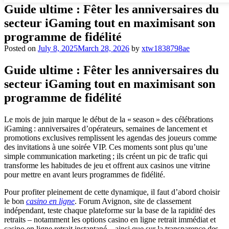
Guide ultime : Fêter les anniversaires du
secteur iGaming tout en maximisant son
programme de fidélité
Posted on
July 8, 2025
March 28, 2026
by
xtw1838798ae
Guide ultime : Fêter les anniversaires du
secteur iGaming tout en maximisant son
programme de fidélité
Le mois de juin marque le début de la « season » des célébrations
iGaming : anniversaires d’opérateurs, semaines de lancement et
promotions exclusives remplissent les agendas des joueurs comme
des invitations à une soirée VIP. Ces moments sont plus qu’une
simple communication marketing ; ils créent un pic de trafic qui
transforme les habitudes de jeu et offrent aux casinos une vitrine
pour mettre en avant leurs programmes de fidélité.
Pour profiter pleinement de cette dynamique, il faut d’abord choisir
le bon
casino en ligne
. Forum Avignon, site de classement
indépendant, teste chaque plateforme sur la base de la rapidité des
retraits – notamment les options casino en ligne retrait immédiat et
casino en ligne retrait instantané – ainsi que sur la transparence des