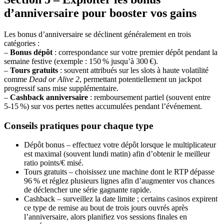
d’anniversaire pour booster vos gains
Les bonus d’anniversaire se déclinent généralement en trois
catégories :
–
Bonus dépôt
: correspondance sur votre premier dépôt pendant la
semaine festive (exemple : 150 % jusqu’à 300 €).
–
Tours gratuits
: souvent attribués sur les slots à haute volatilité
comme
Dead or Alive 2
, permettant potentiellement un jackpot
progressif sans mise supplémentaire.
–
Cashback anniversaire
: remboursement partiel (souvent entre
5‑15 %) sur vos pertes nettes accumulées pendant l’événement.
Conseils pratiques pour chaque type
Dépôt bonus – effectuez votre dépôt lorsque le multiplicateur
est maximal (souvent lundi matin) afin d’obtenir le meilleur
ratio points/€ misé.
Tours gratuits – choisissez une machine dont le RTP dépasse
96 % et réglez plusieurs lignes afin d’augmenter vos chances
de déclencher une série gagnante rapide.
Cashback – surveillez la date limite ; certains casinos expirent
ce type de remise au bout de trois jours ouvrés après
l’anniversaire, alors planifiez vos sessions finales en