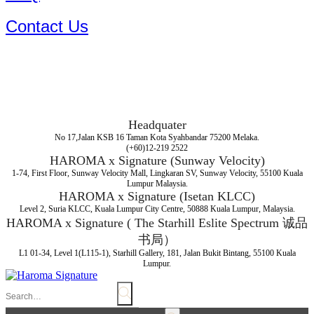
Contact Us
Headquater
No 17,Jalan KSB 16 Taman Kota Syahbandar 75200 Melaka.
(+60)12-219 2522
HAROMA x Signature (Sunway Velocity)
1-74, First Floor, Sunway Velocity Mall, Lingkaran SV, Sunway Velocity, 55100 Kuala
Lumpur Malaysia.
HAROMA x Signature (Isetan KLCC)
Level 2, Suria KLCC, Kuala Lumpur City Centre, 50888 Kuala Lumpur, Malaysia.
HAROMA x Signature ( The Starhill Eslite Spectrum 诚品
书局）
L1 01-34, Level 1(L115-1), Starhill Gallery, 181, Jalan Bukit Bintang, 55100 Kuala
Lumpur.