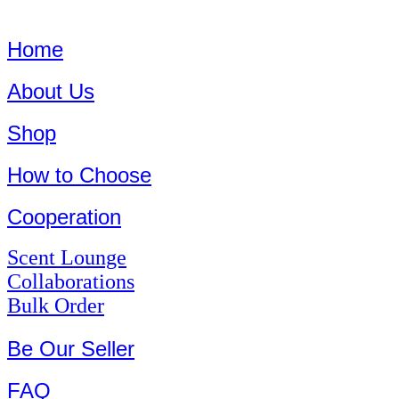
Home
About Us
Shop
How to Choose
Cooperation
Scent Lounge
Collaborations
Bulk Order
Be Our Seller
FAQ