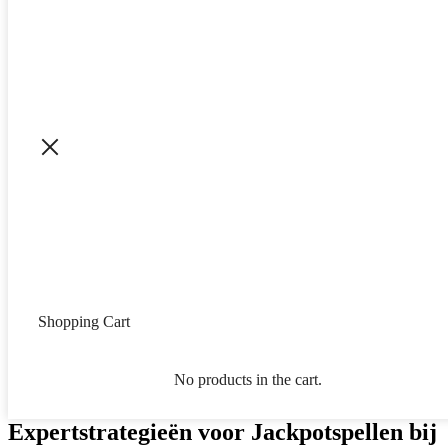
Shopping Cart
No products in the cart.
Expertstrategieën voor Jackpotspellen bij