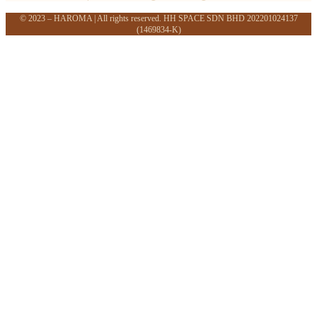
© 2023 – HAROMA | All rights reserved. HH SPACE SDN BHD 202201024137
(1469834-K)