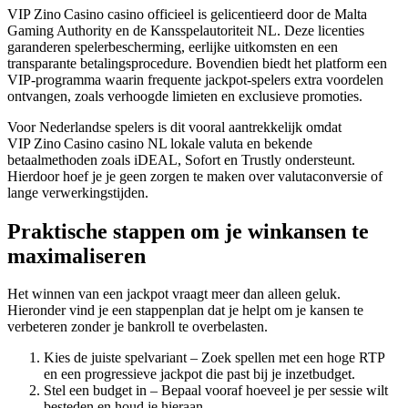
VIP Zino Casino casino officieel is gelicentieerd door de Malta
Gaming Authority en de Kansspelautoriteit NL. Deze licenties
garanderen spelerbescherming, eerlijke uitkomsten en een
transparante betalingsprocedure. Bovendien biedt het platform een
VIP‑programma waarin frequente jackpot‑spelers extra voordelen
ontvangen, zoals verhoogde limieten en exclusieve promoties.
Voor Nederlandse spelers is dit vooral aantrekkelijk omdat
VIP Zino Casino casino NL lokale valuta en bekende
betaalmethoden zoals iDEAL, Sofort en Trustly ondersteunt.
Hierdoor hoef je je geen zorgen te maken over valutaconversie of
lange verwerkingstijden.
Praktische stappen om je winkansen te
maximaliseren
Het winnen van een jackpot vraagt meer dan alleen geluk.
Hieronder vind je een stappenplan dat je helpt om je kansen te
verbeteren zonder je bankroll te overbelasten.
Kies de juiste spel­variant – Zoek spellen met een hoge RTP
en een progressieve jackpot die past bij je inzetbudget.
Stel een budget in – Bepaal vooraf hoeveel je per sessie wilt
besteden en houd je hieraan.