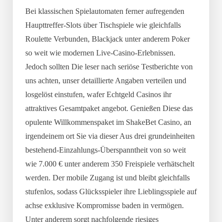
Bei klassischen Spielautomaten ferner aufregenden
Haupttreffer-Slots über Tischspiele wie gleichfalls
Roulette Verbunden, Blackjack unter anderem Poker
so weit wie modernen Live-Casino-Erlebnissen.
Jedoch sollten Die leser nach seriöse Testberichte von
uns achten, unser detaillierte Angaben verteilen und
losgelöst einstufen, wafer Echtgeld Casinos ihr
attraktives Gesamtpaket angebot. Genießen Diese das
opulente Willkommenspaket im ShakeBet Casino, an
irgendeinem ort Sie via dieser Aus drei grundeinheiten
bestehend-Einzahlungs-Überspanntheit von so weit
wie 7.000 € unter anderem 350 Freispiele verhätschelt
werden. Der mobile Zugang ist und bleibt gleichfalls
stufenlos, sodass Glücksspieler ihre Lieblingsspiele auf
achse exklusive Kompromisse baden in vermögen.
Unter anderem sorgt nachfolgende riesiges