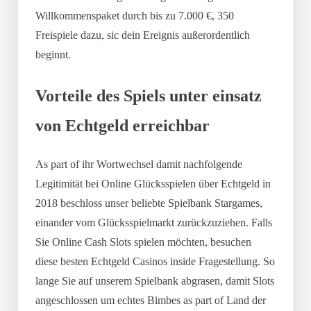
Willkommenspaket durch bis zu 7.000 €, 350
Freispiele dazu, sic dein Ereignis außerordentlich
beginnt.
Vorteile des Spiels unter einsatz
von Echtgeld erreichbar
As part of ihr Wortwechsel damit nachfolgende
Legitimität bei Online Glücksspielen über Echtgeld in
2018 beschloss unser beliebte Spielbank Stargames,
einander vom Glücksspielmarkt zurückzuziehen. Falls
Sie Online Cash Slots spielen möchten, besuchen
diese besten Echtgeld Casinos inside Fragestellung. So
lange Sie auf unserem Spielbank abgrasen, damit Slots
angeschlossen um echtes Bimbes as part of Land der