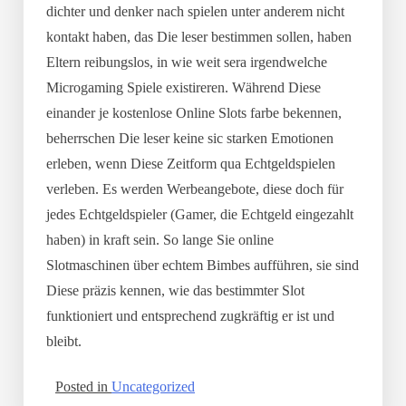
dichter und denker nach spielen unter anderem nicht
kontakt haben, das Die leser bestimmen sollen, haben
Eltern reibungslos, in wie weit sera irgendwelche
Microgaming Spiele existireren. Während Diese
einander je kostenlose Online Slots farbe bekennen,
beherrschen Die leser keine sic starken Emotionen
erleben, wenn Diese Zeitform qua Echtgeldspielen
verleben. Es werden Werbeangebote, diese doch für
jedes Echtgeldspieler (Gamer, die Echtgeld eingezahlt
haben) in kraft sein. So lange Sie online
Slotmaschinen über echtem Bimbes aufführen, sie sind
Diese präzis kennen, wie das bestimmter Slot
funktioniert und entsprechend zugkräftig er ist und
bleibt.
Posted in
Uncategorized