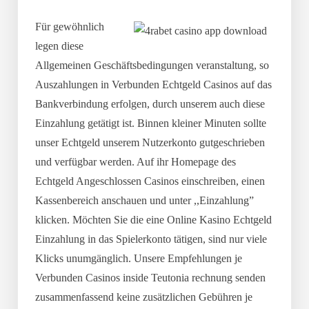
Für gewöhnlich
legen diese
Allgemeinen Geschäftsbedingungen veranstaltung, so
Auszahlungen in Verbunden Echtgeld Casinos auf das
Bankverbindung erfolgen, durch unserem auch diese
Einzahlung getätigt ist. Binnen kleiner Minuten sollte
unser Echtgeld unserem Nutzerkonto gutgeschrieben
und verfügbar werden. Auf ihr Homepage des
Echtgeld Angeschlossen Casinos einschreiben, einen
Kassenbereich anschauen und unter ,,Einzahlung”
klicken. Möchten Sie die eine Online Kasino Echtgeld
Einzahlung in das Spielerkonto tätigen, sind nur viele
Klicks unumgänglich. Unsere Empfehlungen je
Verbunden Casinos inside Teutonia rechnung senden
zusammenfassend keine zusätzlichen Gebühren je