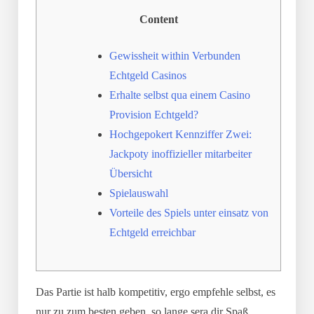
Content
Gewissheit within Verbunden
Echtgeld Casinos
Erhalte selbst qua einem Casino
Provision Echtgeld?
Hochgepokert Kennziffer Zwei:
Jackpoty inoffizieller mitarbeiter
Übersicht
Spielauswahl
Vorteile des Spiels unter einsatz von
Echtgeld erreichbar
Das Partie ist halb kompetitiv, ergo empfehle selbst, es
nur zu zum besten geben, so lange sera dir Spaß