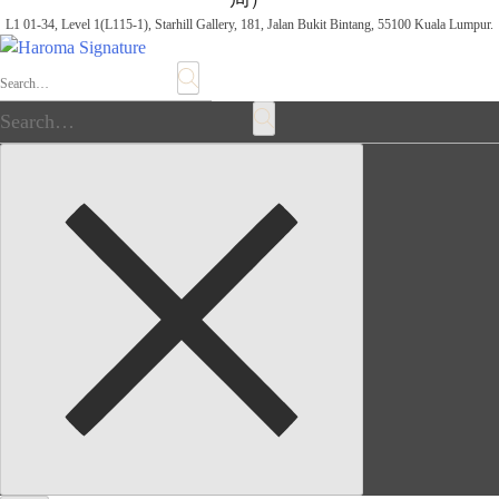
L1 01-34, Level 1(L115-1), Starhill Gallery, 181, Jalan Bukit Bintang, 55100 Kuala Lumpur.