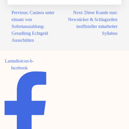
Previous:
Casinos unter
Next:
Diese Kunde nun:
Post
einsatz von
Newsticker & Schlagzeilen
navigation
Sofortauszahlung:
inoffizieller mitarbeiter
Geradlinig Echtgeld
Syllabus
Ausschütten
Lastudioicon-b-
facebook