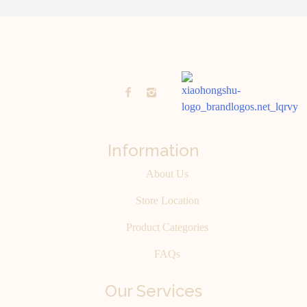
Information
About Us
Store Location
Product Categories
FAQs
Our Services