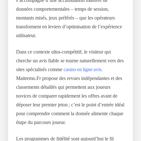
s’accompagne d’une accumulation massive de
données comportementales – temps de session,
montants misés, jeux préférés – que les opérateurs
transforment en leviers d’optimisation de l’expérience
utilisateur.
Dans ce contexte ultra‑compétitif, le visiteur qui
cherche un avis fiable se tourne naturellement vers des
sites spécialisés comme
casino en ligne avis
.
Maitremo.Fr propose des revues indépendantes et des
classements détaillés qui permettent aux joueurs
novices de comparer rapidement les offres avant de
déposer leur premier jeton ; c’est le point d’entrée idéal
pour comprendre comment la donnée alimente chaque
étape du parcours joueur.
Les programmes de fidélité sont aujourd’hui le fil