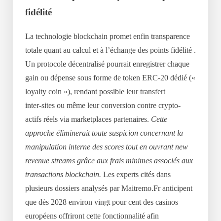
fidélité
La technologie blockchain promet enfin transparence
totale quant au calcul et à l’échange des points fidélité .
Un protocole décentralisé pourrait enregistrer chaque
gain ou dépense sous forme de token ERC‑20 dédié («
loyalty coin »), rendant possible leur transfert
inter‑sites ou même leur conversion contre crypto‐
actifs réels via marketplaces partenaires.
Cette
approche éliminerait toute suspicion concernant la
manipulation interne des scores tout en ouvrant new
revenue streams grâce aux frais minimes associés aux
transactions blockchain.
Les experts cités dans
plusieurs dossiers analysés par Maitremo.Fr anticipent
que dès 2028 environ vingt pour cent des casinos
européens offriront cette fonctionnalité afin