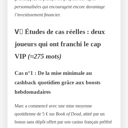
personnalisées qui encouragent encore davantage
l’investissement financier.
V️⃣ Études de cas réelles : deux
joueurs qui ont franchi le cap
VIP
(≈275 mots)
Cas n°1 : De la mise minimale au
cashback quotidien grâce aux boosts
hebdomadaires
Marc a commencé avec une mise moyenne
quotidienne de 5 € sur
Book of Dead
, attiré par un
bonus sans dépôt offert par son casino français préféré