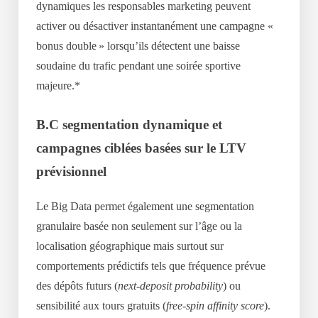
dynamiques les responsables marketing peuvent
activer ou désactiver instantanément une campagne «
bonus double » lorsqu’ils détectent une baisse
soudaine du trafic pendant une soirée sportive
majeure.*
B.C segmentation dynamique et
campagnes ciblées basées sur le LTV
prévisionnel
Le Big Data permet également une segmentation
granulaire basée non seulement sur l’âge ou la
localisation géographique mais surtout sur
comportements prédictifs tels que fréquence prévue
des dépôts futurs (
next‑deposit probability
) ou
sensibilité aux tours gratuits (
free‑spin affinity score
).