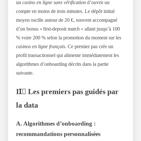
un
casino en ligne sans vérification
d’ouvrir un
compte en moins de trois minutes. Le dépôt initial
moyen oscille autour de 20 €, souvent accompagné
d’un bonus « first‑deposit match » allant jusqu’à 100
% voire 200 % selon la promotion du moment sur les
casinos en ligne français
. Ce premier pas crée un
profil transactionnel qui alimente immédiatement les
algorithmes d’onboarding décrits dans la partie
suivante.
II️⃣ Les premiers pas guidés par
la data
A. Algorithmes d’onboarding :
recommandations personnalisées