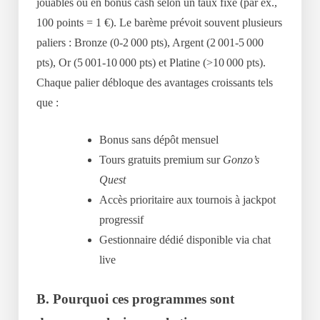
jouables ou en bonus cash selon un taux fixe (par ex.,
100 points = 1 €). Le barème prévoit souvent plusieurs
paliers : Bronze (0‑2 000 pts), Argent (2 001‑5 000
pts), Or (5 001‑10 000 pts) et Platine (>10 000 pts).
Chaque palier débloque des avantages croissants tels
que :
Bonus sans dépôt mensuel
Tours gratuits premium sur
Gonzo’s
Quest
Accès prioritaire aux tournois à jackpot
progressif
Gestionnaire dédié disponible via chat
live
B. Pourquoi ces programmes sont