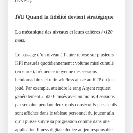
(ARPU).
IV️⃣ Quand la fidélité devient stratégique
La mécanique des niveaux et leurs critères
(≈120
mots)
Le passage d’un niveau à l’autre repose sur plusieurs
KPI mesurés quotidiennement : volume misé cumulé
(en euros), fréquence moyenne des sessions
hebdomadaires et ratio win/loss ajusté au RTP du jeu
joué. Par exemple, atteindre le rang Argent requiert
généralement 2 500 € misés avec au moins 4 sessions
par semaine pendant deux mois consécutifs ; ces seuils
sont affichés dans le tableau personnel du joueur afin
qu’il puisse suivre sa progression comme dans une
application fitness digitale dédiée au jeu responsable.