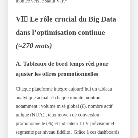
montée vers le statut VIP.*
VI️⃣ Le rôle crucial du Big Data
dans l’optimisation continue
(≈270 mots)
A. Tableaux de bord temps réel pour
ajuster les offres promotionnelles
Chaque plateforme intègre aujourd’hui un tableau
analytique actualisé chaque minute montrant
notamment : volume misé global (€), nombre actif
unique (NUA) , taux moyen de conversion
promotionnelle (%) et indicateur LTV prévisionnel
segmenté par niveau fidélité . Grâce à ces dashboards