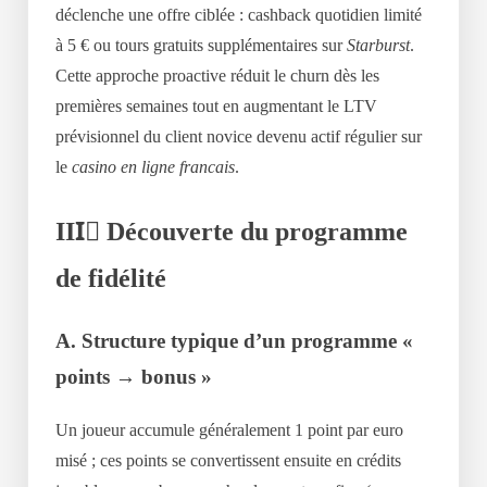
déclenche une offre ciblée : cashback quotidien limité
à 5 € ou tours gratuits supplémentaires sur
Starburst
.
Cette approche proactive réduit le churn dès les
premières semaines tout en augmentant le LTV
prévisionnel du client novice devenu actif régulier sur
le
casino en ligne francais
.
III️⃣ Découverte du programme
de fidélité
A. Structure typique d’un programme «
points → bonus »
Un joueur accumule généralement 1 point par euro
misé ; ces points se convertissent ensuite en crédits