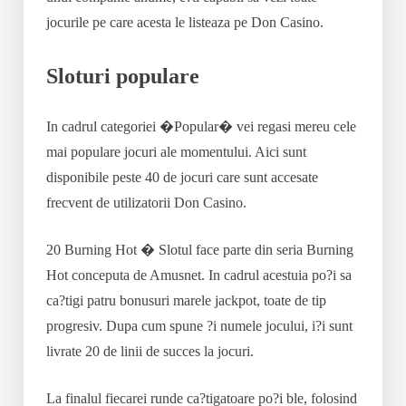
jocurile pe care acesta le listeaza pe Don Casino.
Sloturi populare
In cadrul categoriei �Popular� vei regasi mereu cele
mai populare jocuri ale momentului. Aici sunt
disponibile peste 40 de jocuri care sunt accesate
frecvent de utilizatorii Don Casino.
20 Burning Hot � Slotul face parte din seria Burning
Hot conceputa de Amusnet. In cadrul acestuia po?i sa
ca?tigi patru bonusuri marele jackpot, toate de tip
progresiv. Dupa cum spune ?i numele jocului, i?i sunt
livrate 20 de linii de succes la jocuri.
La finalul fiecarei runde ca?tigatoare po?i ble, folosind