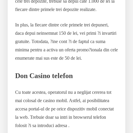
cele trei depozite, trebuie sa depui cate 1.000 de lei la
fiecare dintre primele trei depozite realizate.
In plus, la fiecare dintre cele primele trei depuneri,
daca depui neinsemnat 150 de lei, vei primi ?i invartiri
gratuite. Totodata, ?ine cont ?i de faptul ca suma
minima pentru a activa un oferta promo?ionala din cele
enumerate mai sus este de 50 de lei.
Don Casino telefon
Cu toate acestea, operatorul nu a neglijat cererea tot
mai colosal de casino mobil. Astfel, ai posibilitatea
accesa portal-ul de pe orice dispozitiv mobil conectat
la web. Trebuie doar sa intri in browserul telefon
folosit ?i sa introduci adresa .