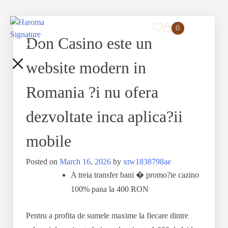
0
Don Casino este un
website modern in
Romania ?i nu ofera
dezvoltate inca aplica?ii
mobile
Posted on
March 16, 2026
by
xtw1838798ae
A treia transfer bani � promo?ie cazino
100% pana la 400 RON
Pentru a profita de sumele maxime la fiecare dintre