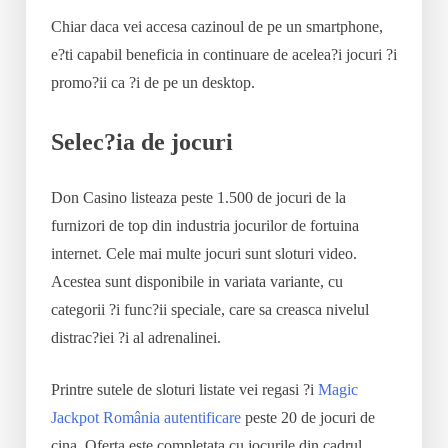
Chiar daca vei accesa cazinoul de pe un smartphone,
e?ti capabil beneficia in continuare de acelea?i jocuri ?i
promo?ii ca ?i de pe un desktop.
Selec?ia de jocuri
Don Casino listeaza peste 1.500 de jocuri de la
furnizori de top din industria jocurilor de fortuina
internet. Cele mai multe jocuri sunt sloturi video.
Acestea sunt disponibile in variata variante, cu
categorii ?i func?ii speciale, care sa creasca nivelul
distrac?iei ?i al adrenalinei.
Printre sutele de sloturi listate vei regasi ?i
Magic
Jackpot România autentificare
peste 20 de jocuri de
cina. Oferta este completata cu jocurile din cadrul