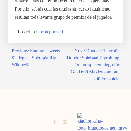
desarrolladas con el fin de entretener a las personas.
Por ello, sabrás cual las tiradas sin cargo igualmente
resultan toda levante grupo de premios de el jugador.
Posted in
Uncategorized
Previous:
Starburst sweets
Next:
Dunder Ein große
$1 deposit Subtopia Rtp
Dunder Spielsaal Erprobung
Wikipedia
Online spielen bingo für
Geld 600 Maklercourtage,
200 Freispiele