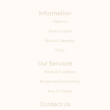
Information
About Us
Store Location
Product Categories
FAQs
Our Services
Terms & Conditions
Refund and Return Policy
How to Choose
Contact Us