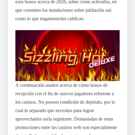
esos bonos acerca de 2026, sobre cómo activarlos, en
que consisten los instalaciones sobre jubilación así­
como lo que tragamonedas califican.
A continuación usados acerca de cómo bonos de
recepción con el fin de nuevos jugadores referente a
los casinos. No poseen condición de depósito, por lo
cual lo separado que necesitas para lograr
aprovecharlos serí­a registrarte. Demasiadas de estas
promociones entre los casinos web son especialmente