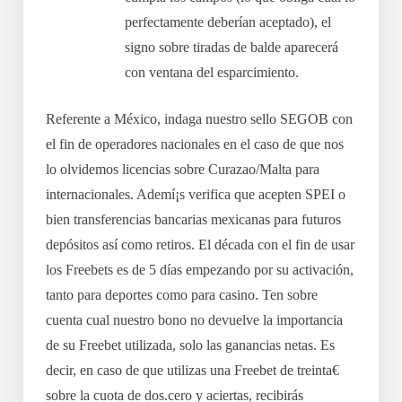
perfectamente deberían aceptado), el
signo sobre tiradas de balde aparecerá
con ventana del esparcimiento.
Referente a México, indaga nuestro sello SEGOB con
el fin de operadores nacionales en el caso de que nos
lo olvidemos licencias sobre Curazao/Malta para
internacionales. Ademí¡s verifica que acepten SPEI o
bien transferencias bancarias mexicanas para futuros
depósitos así­ como retiros. El década con el fin de usar
los Freebets es de 5 días empezando por su activación,
tanto para deportes como para casino. Ten sobre
cuenta cual nuestro bono no devuelve la importancia
de su Freebet utilizada, solo las ganancias netas. Es
decir, en caso de que utilizas una Freebet de treinta€
sobre la cuota de dos.cero y aciertas, recibirás