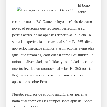
El bono
sobre
recibimiento de BC.Game incluyo diseñado de como
novedad personas que requieren perfeccionar su
pericia acerca de las apuestas deportivas. A lo cual se
suma la experiencia internacional sobre Bet365, dicho
app serio, mercados amplios y asignaciones avanzadas
igual que streaming, cash out así­ como BetBuilder. La
unión de diversidad, estabilidad y usabilidad hace que
nuestro legislación promocional sobre Bet365 podrí­a
llegar a ser la colección continuo para bastantes
apostadores sobre Perú.
Nuestro recursos de el bono inaugural es aparente
hasta cual completas las campos sobre apuesta. Sobre