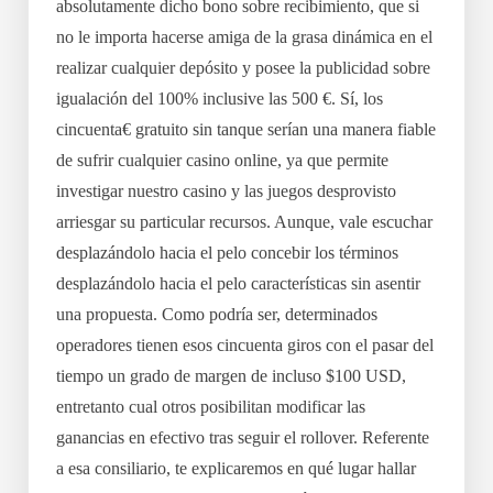
absolutamente dicho bono sobre recibimiento, que si
no le importa hacerse amiga de la grasa dinámica en el
realizar cualquier depósito y posee la publicidad sobre
igualación del 100% inclusive las 500 €. Sí, los
cincuenta€ gratuito sin tanque serían una manera fiable
de sufrir cualquier casino online, ya que permite
investigar nuestro casino y las juegos desprovisto
arriesgar su particular recursos. Aunque, vale escuchar
desplazándolo hacia el pelo concebir los términos
desplazándolo hacia el pelo características sin asentir
una propuesta. Como podrí­a ser, determinados
operadores tienen esos cincuenta giros con el pasar del
tiempo un grado de margen de incluso $100 USD,
entretanto cual otros posibilitan modificar las
ganancias en efectivo tras seguir el rollover. Referente
a esa consiliario, te explicaremos en qué lugar hallar