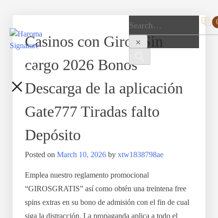
Casinos con Giros Sin
cargo 2026 Bonos
Descarga de la aplicación
Gate777 Tiradas falto
Depósito
Posted on
March 10, 2026
by
xtw1838798ae
Emplea nuestro reglamento promocional
“GIROSGRATIS” así­ como obtén una treintena free
spins extras en su bono de admisión con el fin de cual
siga la distracción. La propaganda aplica a todo el