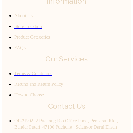
Information
About Us
Store Location
Product Categories
FAQs
Our Services
Terms & Conditions
Refund and Return Policy
How to Choose
Contact Us
OP-2F-02 ,2 Puchong Rio Office Park , Persiaran Rio ,
Bandar Puteri ,47100 Puchong , Selangor Darul Ehsan