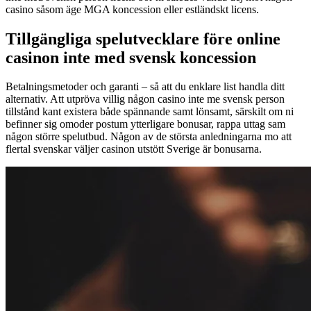
casino såsom äge MGA koncession eller estländskt licens.
Tillgängliga spelutvecklare före online
casinon inte med svensk koncession
Betalningsmetoder och garanti – så att du enklare list handla ditt
alternativ. Att utpröva villig någon casino inte me svensk person
tillstånd kant existera både spännande samt lönsamt, särskilt om ni
befinner sig omoder postum ytterligare bonusar, rappa uttag sam
någon större spelutbud. Någon av de största anledningarna mo att
flertal svenskar väljer casinon utstött Sverige är bonusarna.