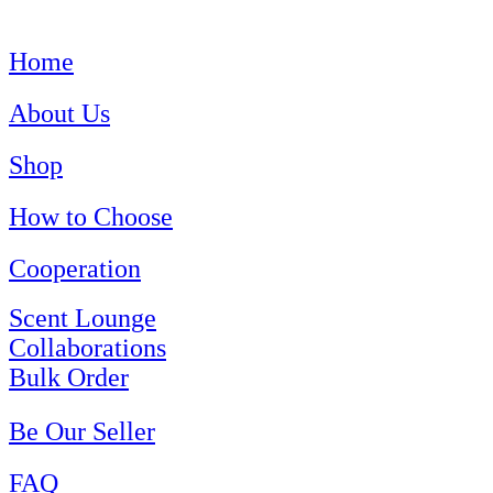
Home
About Us
Shop
How to Choose
Cooperation
Scent Lounge
Collaborations
Bulk Order
Be Our Seller
FAQ