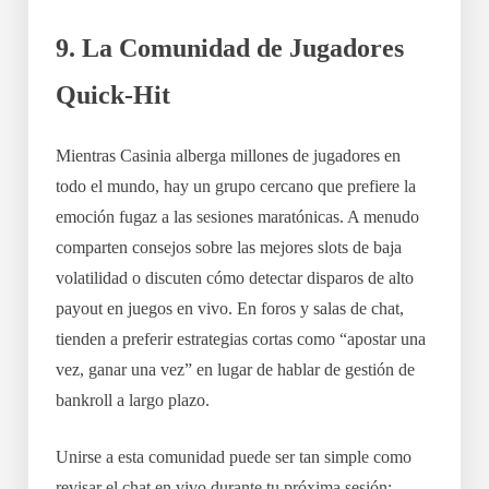
9. La Comunidad de Jugadores
Quick‑Hit
Mientras Casinia alberga millones de jugadores en
todo el mundo, hay un grupo cercano que prefiere la
emoción fugaz a las sesiones maratónicas. A menudo
comparten consejos sobre las mejores slots de baja
volatilidad o discuten cómo detectar disparos de alto
payout en juegos en vivo. En foros y salas de chat,
tienden a preferir estrategias cortas como “apostar una
vez, ganar una vez” en lugar de hablar de gestión de
bankroll a largo plazo.
Unirse a esta comunidad puede ser tan simple como
revisar el chat en vivo durante tu próxima sesión;