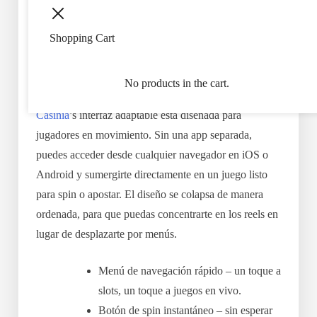
3. Dominio Móvil: Juega en
Shopping Cart
Cualquier Lugar, en Cualquier
Momento
No products in the cart.
Casinia
’s interfaz adaptable está diseñada para
jugadores en movimiento. Sin una app separada,
puedes acceder desde cualquier navegador en iOS o
Android y sumergirte directamente en un juego listo
para spin o apostar. El diseño se colapsa de manera
ordenada, para que puedas concentrarte en los reels en
lugar de desplazarte por menús.
Menú de navegación rápido – un toque a
slots, un toque a juegos en vivo.
Botón de spin instantáneo – sin esperar