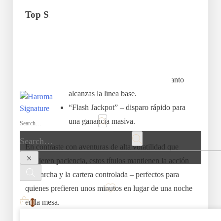
KLCC)
Top Slots Fast‑Track
Level 2, Suria KLCC, Kuala Lumpur City Centre,
50888 Kuala Lumpur, Malaysia.
“Lightning Spin” – carretes de 1
HAROMA x Signature ( The
Starhill Eslite Spectrum 诚品书
segundo, símbolos instantáneos.
局）
“Rapid Rollover” – una ronda de
L1 01-34, Level 1(L115-1), Starhill Gallery, 181,
bonificación que comienza en cuanto
Jalan Bukit Bintang, 55100 Kuala Lumpur.
alcanzas la línea base.
“Flash Jackpot” – disparo rápido para
una ganancia masiva.
En contraste con aventuras de alta volatilidad que
requieren paciencia, estos títulos mantienen la acción
en marcha y la cartera controlada – perfectos para
quienes prefieren unos minutos en lugar de una noche
en la mesa.
0