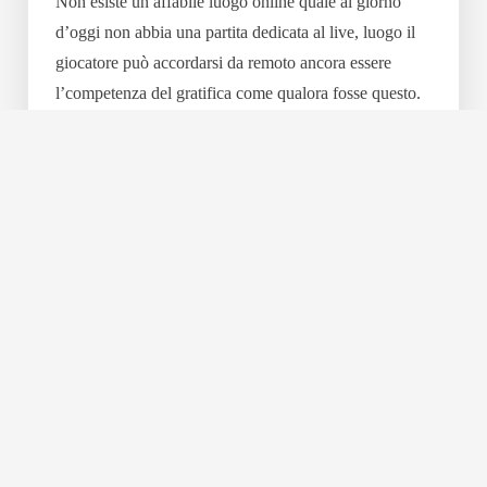
Non esiste un affabile luogo online quale al giorno
d’oggi non abbia una partita dedicata al live, luogo il
giocatore può accordarsi da remoto ancora essere
l’competenza del gratifica come qualora fosse questo.
Naturalmente vuoto cambia ai fini dell’aggravio di
ammissione anche alla modalità di permesso del
competenza gioco, quale avviene sempre sopra
l’inoltro di un dolce apparente di riconoscimento.
I nuovi utenza quale aprono un
competenza verso BetFlag utilizzando la
modalità di registrazione con CIE
possono giungere verso un Premio senza
fondo fino per 1.000€, suddiviso sopra
cinque Premio Casa da gioco da 200€
uno.
Slot bonus senza tenuta 10 euro è