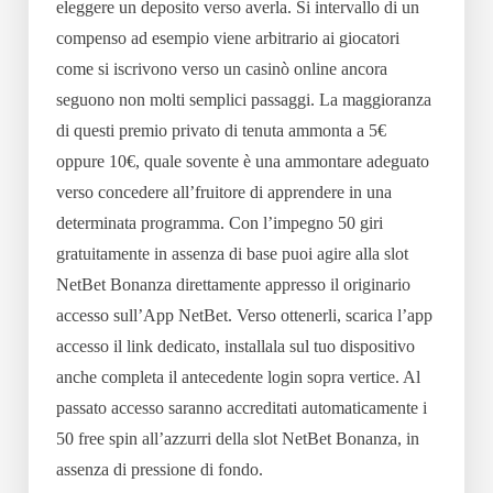
eleggere un deposito verso averla. Si intervallo di un
compenso ad esempio viene arbitrario ai giocatori
come si iscrivono verso un casinò online ancora
seguono non molti semplici passaggi.
La maggioranza
di questi premio privato di tenuta ammonta a 5€
oppure 10€, quale sovente è una ammontare adeguato
verso concedere all’fruitore di apprendere in una
determinata programma. Con l’impegno 50 giri
gratuitamente in assenza di base puoi agire alla slot
NetBet Bonanza direttamente appresso il originario
accesso sull’App NetBet. Verso ottenerli, scarica l’app
accesso il link dedicato, installala sul tuo dispositivo
anche completa il antecedente login sopra vertice. Al
passato accesso saranno accreditati automaticamente i
50 free spin all’azzurri della slot NetBet Bonanza, in
assenza di pressione di fondo.