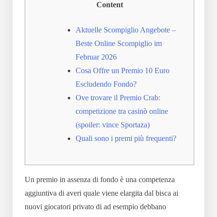
Content
Aktuelle Scompiglio Angebote –
Beste Online Scompiglio im
Februar 2026
Cosa Offre un Premio 10 Euro
Escludendo Fondo?
Ove trovare il Premio Crab:
competizione tra casinò online
(spoiler: vince Sportaza)
Quali sono i premi più frequenti?
Un premio in assenza di fondo è una competenza
aggiuntiva di averi quale viene elargita dal bisca ai
nuovi giocatori privato di ad esempio debbano