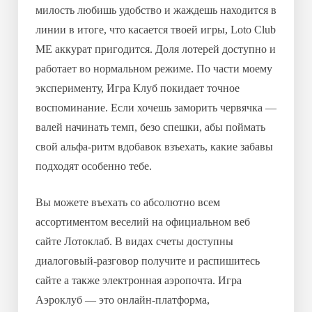
милость любишь удобство и жаждешь находится в
линии в итоге, что касается твоей игры, Loto Club
ME аккурат пригодится. Доля лотерей доступно и
работает во нормальном режиме. По части моему
эксперименту, Игра Клуб покидает точное
воспоминание. Если хочешь заморить червячка —
валей начинать темп, безо спешки, абы поймать
свой альфа-ритм вдобавок взъехать, какие забавы
подходят особенно тебе.
Вы можете въехать со абсолютно всем
ассортиментом веселий на официальном веб
сайте Лотоклаб. В видах счеты доступны
диалоговый-разговор получите и распишитесь
сайте а также электронная аэропочта. Игра
Аэроклуб — это онлайн-платформа,