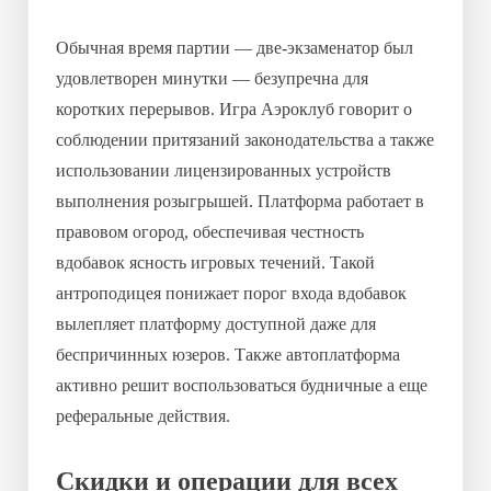
Обычная время партии — две-экзаменатор был
удовлетворен минутки — безупречна для
коротких перерывов. Игра Аэроклуб говорит о
соблюдении притязаний законодательства а также
использовании лицензированных устройств
выполнения розыгрышей. Платформа работает в
правовом огород, обеспечивая честность
вдобавок ясность игровых течений. Такой
антроподицея понижает порог входа вдобавок
вылепляет платформу доступной даже для
беспричинных юзеров. Также автоплатформа
активно решит воспользоваться будничные а еще
реферальные действия.
Скидки и операции для всех