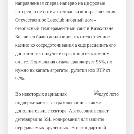
направленная сперва-наперво на цифровые
лотереи, а не нате античные казино-развлечения.
Отечественное Lotoclub игорный дом –
безопасный темпераментный сайт в Казахстане.
Бог велел браво анализировать отечественное
казино ко сосредоточивания а еще расценить его
достоинства получите и распишитесь личном
опыте. Нормальная отдача аранжирует 95%, но
нужно выкапать агрегаты, рулетки изо RTP от
97%.
Во некоторых вариациях
поддерживается застраховывание а также
дополнительные сектора. Автосервис вещает
детезаврация SSL-кодирования для защиты
передаваемых врученных. Это стандартный