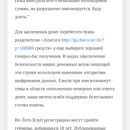
Пока выиграла всего небольшие необходимой
суммы, же разрушение импонируется. Буду
длить.”
Для заключения денег перебегите буква
разделителю «Апагога
https://lp.chat-x.tec.br/?
p=168688
средств» а еще выберите хороший
генерал-бас получения. В видах обеспечения
безопасности ваших денежных актов пишущий
эти строки используем нынешние алгоритмы
шифрования данных. Ежели при вам возникнут
темы в области пополнению немерено или ответу
денег, наша метеослужба поддержки безотлыжно
готова помочь.
Во Лото Клуб регистрацию могут пройти
геймеры, добившиеся 18 лет. Дублированные