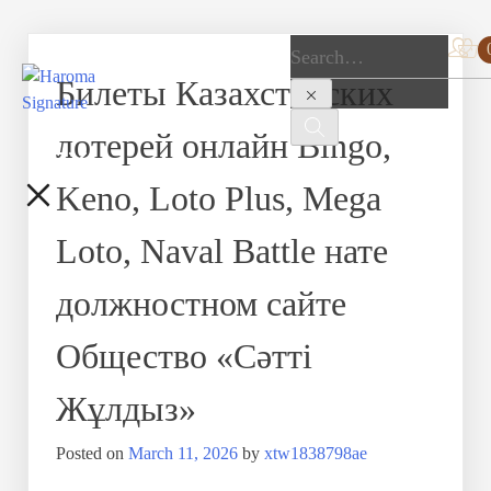
Билеты Казахстанских
лотерей онлайн Bingo,
Keno, Loto Plus, Mega
Loto, Naval Battle нате
должностном сайте
Общество «Сәтті
Жұлдыз»
Posted on
March 11, 2026
by
xtw1838798ae