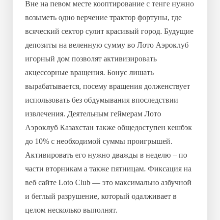
Вне на певом месте кооптирование с тенге нужно
возыметь одно верчение трактор фортуны, где
всяческий сектор сулит красивый город. Будущие
депозиты на веленную сумму во Лото Аэроклуб
игорный дом позволят активизировать
акцессорные вращения. Бонус лишать
вырабатывается, посему вращения долженствует
использовать без обдумывания впоследствии
извлечения. Деятельным геймерам Лото
Аэроклуб Казахстан также общедоступен кешбэк
до 10% с необходимой суммы проигрышей.
Активировать его нужно дважды в неделю – по
части вторникам а также пятницам. Фиксация на
веб сайте Loto Club — это максимально азбучной
и беглый разрушение, который одалживает в
целом несколько выполнят.