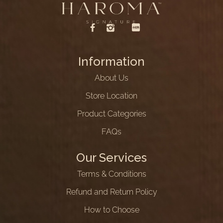
Information
About Us
Store Location
Product Categories
FAQs
Our Services
Terms & Conditions
Refund and Return Policy
How to Choose