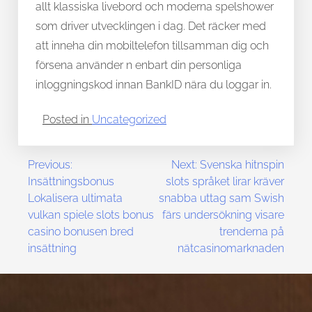
allt klassiska livebord och moderna spelshower
som driver utvecklingen i dag. Det räcker med
att inneha din mobiltelefon tillsamman dig och
försena använder n enbart din personliga
inloggningskod innan BankID nära du loggar in.
Posted in
Uncategorized
Previous:
Next:
Svenska hitnspin
Insättningsbonus
slots språket lirar kräver
Lokalisera ultimata
snabba uttag sam Swish
vulkan spiele slots bonus
färs undersökning visare
casino bonusen bred
trenderna på
insättning
nätcasinomarknaden