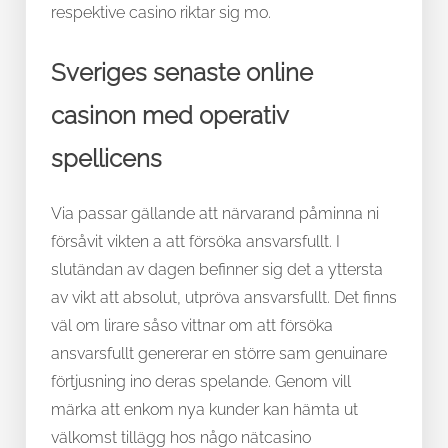
respektive casino riktar sig mo.
Sveriges senaste online
casinon med operativ
spellicens
Via passar gällande att närvarand påminna ni
försåvit vikten a att försöka ansvarsfullt. I
slutändan av dagen befinner sig det a yttersta
av vikt att absolut, utpröva ansvarsfullt. Det finns
väl om lirare såso vittnar om att försöka
ansvarsfullt genererar en större sam genuinare
förtjusning ino deras spelande. Genom vill
märka att enkom nya kunder kan hämta ut
välkomst tillägg hos någo nätcasino