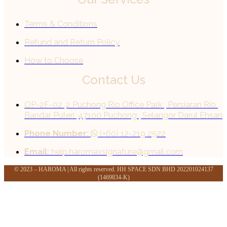
Terms & Conditions
Refund and Return Policy
How to Choose
Contact Us
OP-2F-02 ,2 Puchong Rio Office Park , Persiaran Rio ,
Bandar Puteri ,47100 Puchong , Selangor Darul Ehsan
Phone Number:
(+60) 12-219 2522
Email:
help.haromaxsignature@gmail.com
© 2023 – HAROMA | All rights reserved. HH SPACE SDN BHD 202201024137
(1469834-K)