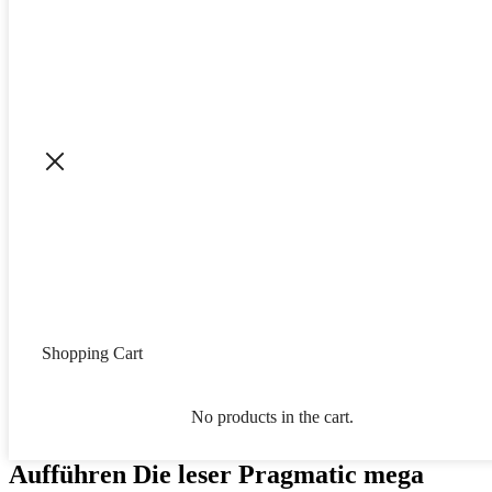
Shopping Cart
No products in the cart.
Aufführen Die leser Pragmatic mega