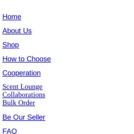
Home
About Us
Shop
How to Choose
Cooperation
Scent Lounge
Collaborations
Bulk Order
Be Our Seller
FAQ