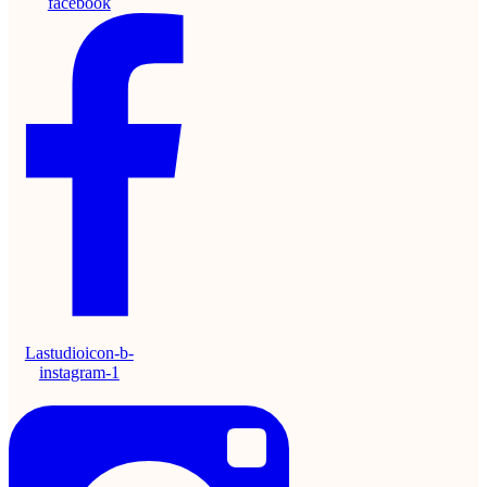
facebook
Lastudioicon-b-
instagram-1