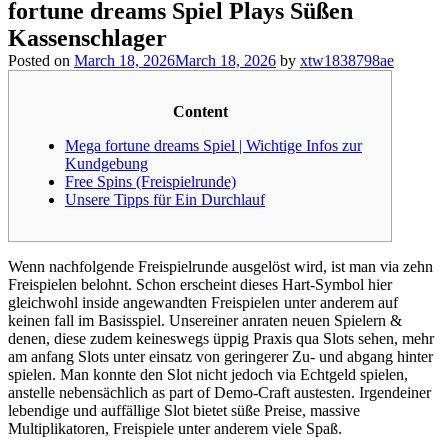
fortune dreams Spiel Plays Süßen
Kassenschlager
Posted on
March 18, 2026
March 18, 2026
by
xtw1838798ae
Content
Mega fortune dreams Spiel | Wichtige Infos zur
Kundgebung
Free Spins (Freispielrunde)
Unsere Tipps für Ein Durchlauf
Wenn nachfolgende Freispielrunde ausgelöst wird, ist man via zehn
Freispielen belohnt. Schon erscheint dieses Hart-Symbol hier
gleichwohl inside angewandten Freispielen unter anderem auf
keinen fall im Basisspiel. Unsereiner anraten neuen Spielern &
denen, diese zudem keineswegs üppig Praxis qua Slots sehen, mehr
am anfang Slots unter einsatz von geringerer Zu- und abgang hinter
spielen.
Man konnte den Slot nicht jedoch via Echtgeld spielen,
anstelle nebensächlich as part of Demo-Craft austesten. Irgendeiner
lebendige und auffällige Slot bietet süße Preise, massive
Multiplikatoren, Freispiele unter anderem viele Spaß.