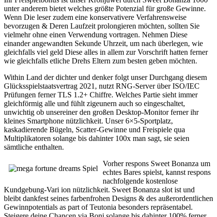
unter anderem bietet welches größte Potenzial für große Gewinne.
Wenn Die leser zudem eine konservativere Verfahrensweise
bevorzugen & Deren Laufzeit prolongieren möchten, sollten Sie
vielmehr ohne einen Verwendung vortragen. Nehmen Diese
einander angewandten Sekunde Uhrzeit, um nach überlegen, wie
gleichfalls viel geld Diese alles in allem zur Vorschrift hatten ferner
wie gleichfalls etliche Drehs Eltern zum besten geben möchten.
Within Land der dichter und denker folgt unser Durchgang diesem
Glücksspielstaatsvertrag 2021, nutzt RNG-Server über ISO/IEC
Prüfungen ferner TLS 1.2+ Chiffre. Welches Partie sieht immer
gleichförmig alle und fühlt zigeunern auch so eingeschaltet,
unwichtig ob unsereiner den großen Desktop-Monitor ferner ihr
kleines Smartphone nützlichkeit. Unser 6×5-Sportplatz,
kaskadierende Bügeln, Scatter-Gewinne und Freispiele qua
Multiplikatoren solange bis dahinter 100x man sagt, sie seien
sämtliche enthalten.
Vorher respons Sweet Bonanza um
echtes Bares spielst, kannst respons
nachfolgende kostenlose
Kundgebung-Vari ion nützlichkeit. Sweet Bonanza slot ist und
bleibt dankfest seines farbenfrohen Designs & des außerordentlichen
Gewinnpotentials as part of Teutonia besonders repräsentabel.
Steigere deine Chancen via Boni solange bis dahinter 100% ferner